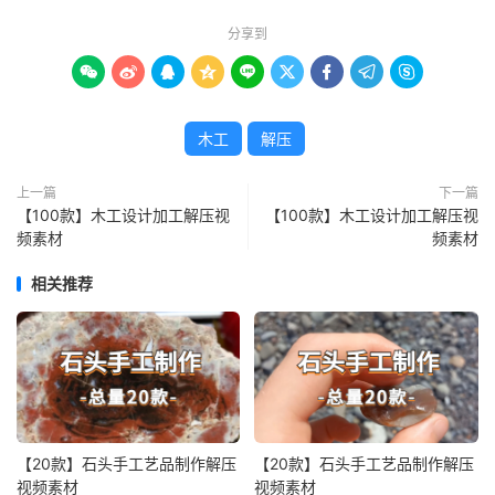
分享到









木工
解压
上一篇
下一篇
【100款】木工设计加工解压视
【100款】木工设计加工解压视
频素材
频素材
相关推荐
【20款】石头手工艺品制作解压
【20款】石头手工艺品制作解压
视频素材
视频素材