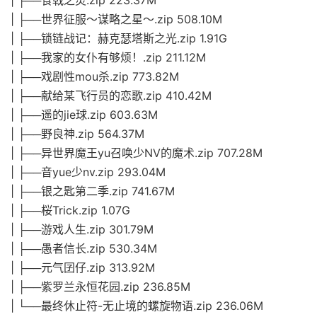
| ├──食戟之灵.zip 223.37M
| ├──世界征服～谋略之星～.zip 508.10M
| ├──锁链战记：赫克瑟塔斯之光.zip 1.91G
| ├──我家的女仆有够烦！.zip 211.12M
| ├──戏剧性mou杀.zip 773.82M
| ├──献给某飞行员的恋歌.zip 410.42M
| ├──遥的jie球.zip 603.63M
| ├──野良神.zip 564.37M
| ├──异世界魔王yu召唤少NV的魔术.zip 707.28M
| ├──音yue少nv.zip 293.04M
| ├──银之匙第二季.zip 741.67M
| ├──桜Trick.zip 1.07G
| ├──游戏人生.zip 301.79M
| ├──愚者信长.zip 530.34M
| ├──元气囝仔.zip 313.92M
| ├──紫罗兰永恒花园.zip 236.85M
| └──最终休止符-无止境的螺旋物语.zip 236.06M