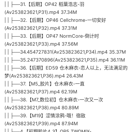
| | ├──31.【后期】OP42 稻葉浩志-羽
(Av253823621,P31).mp4 37.34M
| | ├──32.【后期】OP46 Cellchrome-一切安好
(Av253823621,P32).mp4 37.31M
| | ├──33.【后期】OP47 NormCore-倒计时
(Av253823621,P33).mp4 37.56M
| | ├──34.454727831(Av253823621,P34).mp4 35.37M
| | ├──35.247370896(Av253823621,P35).mp4 36.11M
| | ├──36.【后期】ED59 仓木麻衣-恋人以上，无法满足的
梦(Av253823621,P36).mp4 26.43M
| | ├──37.【M5_胶片】仓木麻衣-一直
(Av253823621,P37).mp4 62.19M
| | ├──38.【M7_数位初】仓木麻衣-一次又一次
(Av253823621,P38).mp4 80.89M
| | ├──39.【M19】涩情涂鸦-哦！宿敌
(Av253823621,P39).mp4 87.94M
| | ├──4.【前期胶片4_3】OP5 TWOMIX-