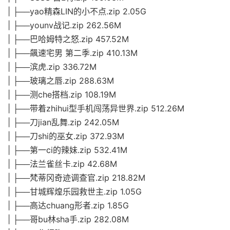
| ├──yao精森LIN的小不点.zip 2.05G
| ├──younv战记.zip 262.56M
| ├──巴哈姆特之怒.zip 457.52M
| ├──飆速宅男 第二季.zip 410.13M
| ├──滨虎.zip 336.72M
| ├──玻璃之唇.zip 288.63M
| ├──测che搭档.zip 108.19M
| ├──带着zhihui型手机闯荡异世界.zip 512.26M
| ├──刀jian乱舞.zip 242.05M
| ├──刀shi的巫女.zip 372.93M
| ├──第一ci的辣妹.zip 532.41M
| ├──法兰雀丝卡.zip 42.68M
| ├──梵蒂冈奇迹调查官.zip 218.82M
| ├──甘城辉煌乐园救世主.zip 1.05G
| ├──高达chuang形者.zip 1.85G
| ├──哥bu林sha手.zip 282.08M