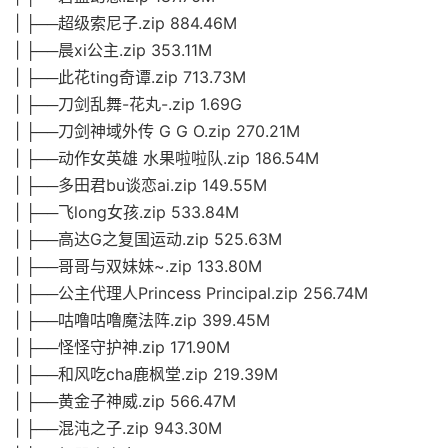
| ├──超级索尼子.zip 884.46M
| ├──晨xi公主.zip 353.11M
| ├──此花ting奇谭.zip 713.73M
| ├──刀剑乱舞-花丸-.zip 1.69G
| ├──刀剑神域外传 G G O.zip 270.21M
| ├──动作女英雄 水果啦啦队.zip 186.54M
| ├──多田君bu谈恋ai.zip 149.55M
| ├──飞long女孩.zip 533.84M
| ├──高达G之复国运动.zip 525.63M
| ├──哥哥与双妹妹~.zip 133.80M
| ├──公主代理人Princess Principal.zip 256.74M
| ├──咕噜咕噜魔法阵.zip 399.45M
| ├──怪怪守护神.zip 171.90M
| ├──和风吃cha鹿枫堂.zip 219.39M
| ├──黄金子神威.zip 566.47M
| ├──混沌之子.zip 943.30M