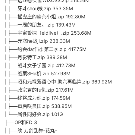
| ├──选ze感染者WIXOSS.zip 216.26M
| ├──牙斗shou娘.zip 353.35M
| ├──摇曳庄的幽奈小姐.zip 192.80M
| ├──一周的朋友。.zip 139.43M
| ├──宇宙警探（eldlive）.zip 253.68M
| ├──元寇he战ji.zip 238.33M
| ├──约会da作战 第二季.zip 417.75M
| ├──月影特工.zip 389.38M
| ├──战斗女子学园.zip 412.73M
| ├──战栗SHa机.zip 527.98M
| ├──昭和元禄落语心中 助六再临篇.zip 369.92M
| ├──政宗君的fu仇.zip 217.61M
| ├──终将成为你.zip 174.59M
| ├──重启咲良田.zip 538.95M
| └──属性同好会.zip 1.01G
├──OP和ED 3
| ├──续 刀剑乱舞-花丸-