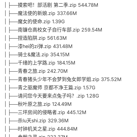
| ├──摸索吧！部活剧 第二季.zip 544.78M
| ├──魔法使的新娘.zip 337.66M
| ├──魔女的使命.zip 1.39G
| ├──南镰仓高校女子自行车部.zip 259.54M
| ├──捏造陷阱.zip 561.63M
| ├──漆hei的zi弹.zip 431.48M
| ├──骑士&魔法.zip 354.15M
| ├──千绪的上学路.zip 184.15M
| ├──青春之旅.zip 242.70M
| ├──青春猪头少年不会梦到兔女郎学姐.zip 375.52M
| ├──青之驱魔师 京都不净王篇.zip 1.57G
| ├──请问您今天要来点兔子吗？.zip 1.28G
| ├──秋叶原之旅.zip 124.49M
| ├──三坪房间的侵略者.zip 445.12M
| ├──杀lu天shi.zip 329.36M
| ├──时钟机关之星.zip 444.84M