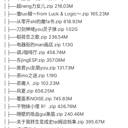
| ├──超neng力女儿.zip 216.03M
| ├──雏luo辑～from Luck & Logic～.zip 165.23M
| ├──从零开shi的魔fa书.zip 618.92M
| ├──刀剑神域you灵子弹.zip 1.02G
| ├──稻荷恋之歌.zip 236.54M
| ├──电器街的man画店.zip 1.13G
| ├──调J咖啡厅.zip 458.74M
| ├──东jingESP.zip 357.08M
| ├──敦君yu女朋you.zip 131.73M
| ├──恶mo之谜.zip 1.19G
| ├──恶魔人 .zip 102.23M
| ├──风夏.zip 656.25M
| ├──覆面系NOISE.zip 745.83M
| ├──干物妹小埋 R！.zip 426.76M
| ├──隔壁的吸血gui美眉.zip 240.46M
| ├──关于我转生变成史lai姆这档事.zip 395.67M