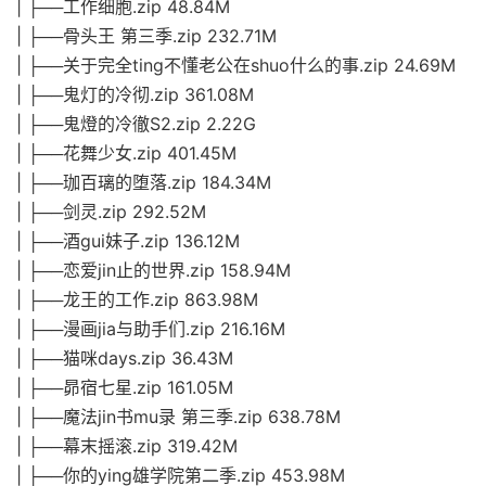
| ├──工作细胞.zip 48.84M
| ├──骨头王 第三季.zip 232.71M
| ├──关于完全ting不懂老公在shuo什么的事.zip 24.69M
| ├──鬼灯的冷彻.zip 361.08M
| ├──鬼燈的冷徹S2.zip 2.22G
| ├──花舞少女.zip 401.45M
| ├──珈百璃的堕落.zip 184.34M
| ├──剑灵.zip 292.52M
| ├──酒gui妹子.zip 136.12M
| ├──恋爱jin止的世界.zip 158.94M
| ├──龙王的工作.zip 863.98M
| ├──漫画jia与助手们.zip 216.16M
| ├──猫咪days.zip 36.43M
| ├──昴宿七星.zip 161.05M
| ├──魔法jin书mu录 第三季.zip 638.78M
| ├──幕末摇滚.zip 319.42M
| ├──你的ying雄学院第二季.zip 453.98M