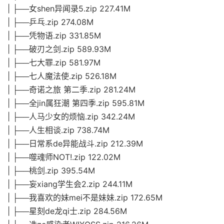
| ├──女shen异闻录5.zip 227.41M
| ├──乒乓.zip 274.08M
| ├──凭物语.zip 331.85M
| ├──破刃之剑.zip 589.93M
| ├──七大罪.zip 581.97M
| ├──七人魔法使.zip 526.18M
| ├──奇诺之旅 第二季.zip 281.24M
| ├──全jin属狂潮 第四季.zip 595.81M
| ├──人马少女的烦恼.zip 342.24M
| ├──人生相谈.zip 738.74M
| ├──日常系de异能战斗.zip 212.39M
| ├──噬魂师NOT!.zip 122.02M
| ├──桃剑.zip 395.54M
| ├──妄xiang学生会2.zip 244.11M
| ├──我喜欢的妹mei不是妹妹.zip 172.65M
| ├──星刻de龙qi士.zip 284.56M