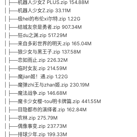
| ├──机器人少女Z PLUS.zip 154.88M
| ├──机器人少女Z.zip 33.11M
| ├──极hei的布伦xi尔特.zip 1.22G
| ├──结城友奈是勇者.zip 907.34M
| ├──狂du之渊.zip 517.29M
| ├──来自多彩世界的明天.zip 165.04M
| ├──狼少女与黑王子.zip 137.58M
| ├──恋如雨止.zip 226.32M
| ├──临时女友.zip 214.59M
| ├──魔jian姬！通.zip 1.22G
| ├──魔弹zhi王与zhan姬.zip 230.19M
| ├──魔法战争.zip 146.68M
| ├──魔卡少女樱-tou明卡牌篇.zip 441.55M
| ├──目隐都市的演绎者.zip 162.84M
| ├──农林.zip 275.79M
| ├──偶像事变.zip 237.73M
| ├──排球少年.zip 199.33M