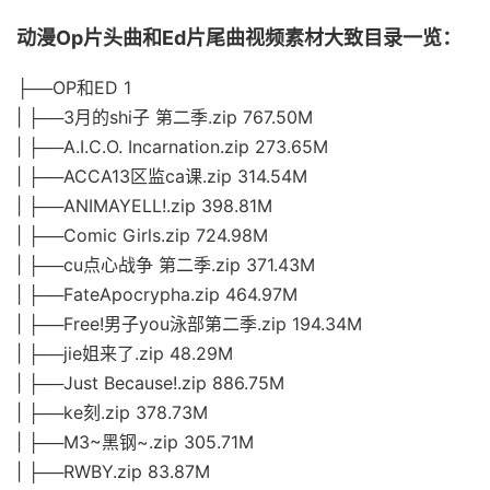
动漫Op片头曲和Ed片尾曲视频素材大致目录一览：
├──OP和ED 1
| ├──3月的shi子 第二季.zip 767.50M
| ├──A.I.C.O. Incarnation.zip 273.65M
| ├──ACCA13区监ca课.zip 314.54M
| ├──ANIMAYELL!.zip 398.81M
| ├──Comic Girls.zip 724.98M
| ├──cu点心战争 第二季.zip 371.43M
| ├──FateApocrypha.zip 464.97M
| ├──Free!男子you泳部第二季.zip 194.34M
| ├──jie姐来了.zip 48.29M
| ├──Just Because!.zip 886.75M
| ├──ke刻.zip 378.73M
| ├──M3~黑钢~.zip 305.71M
| ├──RWBY.zip 83.87M