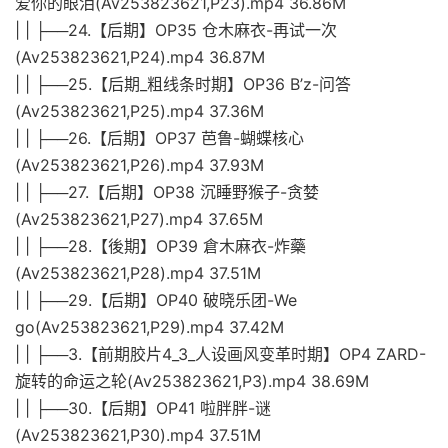
爱你的眼泪(Av253823621,P23).mp4 36.86M
| | ├──24.【后期】OP35 仓木麻衣-再试一次
(Av253823621,P24).mp4 36.87M
| | ├──25.【后期_粗线条时期】OP36 B’z-问答
(Av253823621,P25).mp4 37.36M
| | ├──26.【后期】OP37 芭鲁-蝴蝶核心
(Av253823621,P26).mp4 37.93M
| | ├──27.【后期】OP38 沉睡野猴子-贪婪
(Av253823621,P27).mp4 37.65M
| | ├──28.【後期】OP39 倉木麻衣-炸藥
(Av253823621,P28).mp4 37.51M
| | ├──29.【后期】OP40 破晓乐团-We
go(Av253823621,P29).mp4 37.42M
| | ├──3.【前期胶片4_3_人设画风变革时期】OP4 ZARD-
旋转的命运之轮(Av253823621,P3).mp4 38.69M
| | ├──30.【后期】OP41 啦胖胖-谜
(Av253823621,P30).mp4 37.51M