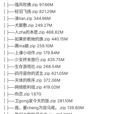
| ├──强风吹拂.zip 97.66M
| ├──轻羽飞扬.zip 821.29M
| ├──清lian.zip 344.96M
| ├──犬屋敷.zip 249.27M
| ├──人zha的本愿.zip 468.82M
| ├──如果折断她的旗.zip 440.15M
| ├──赛ma娘.zip 259.10M
| ├──上课小动作.zip 179.84M
| ├──少女终末旅行.zip 435.75M
| ├──生存游戏社.zip 268.54M
| ├──四月是你的谎言.zip 621.05M
| ├──天体的秩序.zip 372.06M
| ├──网络胜利组.zip 419.02M
| ├──伪恋.zip 1.67G
| ├──卫gong家今天的饭.zip 281.10M
| ├──我，要cheng为双马尾。.zip 139.80M