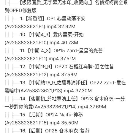
| ├──【极限画质_无字幕无水印_收藏向_】名侦探柯南全系
列OPED修复版
| | ├──1.【新番组】OP1 心里动荡不安
(Av253823621,P1).mp4 32.92M
| | ├──10.【中期4_3】爱内里菜-开始
(Av253823621,P10).mp4 40.73M
| | ├──11.【中期 4_3】OP15 Zard-星星的光芒
(Av253823621,P11).mp4 37.51M
| | ├──12.【中期16_9】OP20 石榴红乌鸦-泪之往昔
(Av253823621,P12).mp4 37.56M
| | ├──13.【中期終16_9_佐藤导演卸任】OP22 Zard-爱在
黑暗中(Av253823621,P13).mp4 37.30M
| | ├──14.【後期初_於地导演上任】OP23 倉木麻衣-一分
一秒對你的愛(Av253823621,P14).mp4 37.69M
| | ├──15.【后期】OP24 Naifu-神秘
(Av253823621,P15).mp4 35.50M
| | ├──16.【后期】OP25 仓木麻衣-复苏