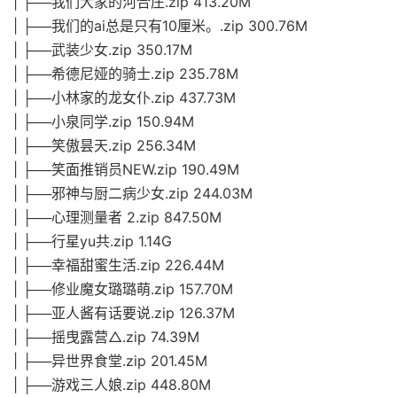
| ├──我们大家的河合庄.zip 413.20M
| ├──我们的ai总是只有10厘米。.zip 300.76M
| ├──武装少女.zip 350.17M
| ├──希德尼娅的骑士.zip 235.78M
| ├──小林家的龙女仆.zip 437.73M
| ├──小泉同学.zip 150.94M
| ├──笑傲昙天.zip 256.34M
| ├──笑面推销员NEW.zip 190.49M
| ├──邪神与厨二病少女.zip 244.03M
| ├──心理测量者 2.zip 847.50M
| ├──行星yu共.zip 1.14G
| ├──幸福甜蜜生活.zip 226.44M
| ├──修业魔女璐璐萌.zip 157.70M
| ├──亚人酱有话要说.zip 126.37M
| ├──摇曳露营△.zip 74.39M
| ├──异世界食堂.zip 201.45M
| ├──游戏三人娘.zip 448.80M