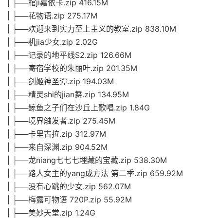
| ├──棺ji嘉依卡.zip 416.15M
| ├──花物语.zip 275.17M
| ├──欢迎来到实力至上主义的教室.zip 838.10M
| ├──机jia少女.zip 2.02G
| ├──记录的地平线S2.zip 126.66M
| ├──寄宿学校的朱丽叶.zip 201.35M
| ├──剑姬神圣谭.zip 194.03M
| ├──精灵shi的jian舞.zip 134.95M
| ├──鲸鱼之子们在沙丘上歌唱.zip 1.84G
| ├──境界触发者.zip 275.45M
| ├──卡里古拉.zip 312.97M
| ├──来自深渊.zip 904.52M
| ├──龙niang七七七埋藏的宝藏.zip 538.30M
| ├──路人女主的yang成方法 第二季.zip 659.92M
| ├──没有心跳的少女.zip 562.07M
| ├──梅露可物语 720P.zip 55.92M
| ├──美妙天堂.zip 1.24G