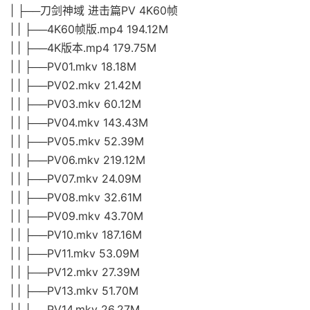
| ├──刀剑神域 进击篇PV 4K60帧
| | ├──4K60帧版.mp4 194.12M
| | ├──4K版本.mp4 179.75M
| | ├──PV01.mkv 18.18M
| | ├──PV02.mkv 21.42M
| | ├──PV03.mkv 60.12M
| | ├──PV04.mkv 143.43M
| | ├──PV05.mkv 52.39M
| | ├──PV06.mkv 219.12M
| | ├──PV07.mkv 24.09M
| | ├──PV08.mkv 32.61M
| | ├──PV09.mkv 43.70M
| | ├──PV10.mkv 187.16M
| | ├──PV11.mkv 53.09M
| | ├──PV12.mkv 27.39M
| | ├──PV13.mkv 51.70M
| | ├──PV14.mkv 26.27M