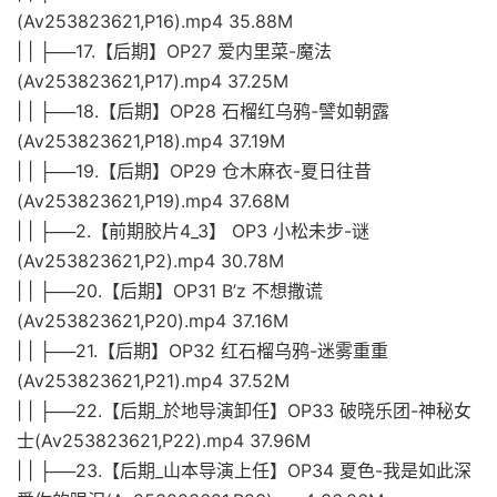
(Av253823621,P16).mp4 35.88M
| | ├──17.【后期】OP27 爱内里菜-魔法
(Av253823621,P17).mp4 37.25M
| | ├──18.【后期】OP28 石榴红乌鸦-譬如朝露
(Av253823621,P18).mp4 37.19M
| | ├──19.【后期】OP29 仓木麻衣-夏日往昔
(Av253823621,P19).mp4 37.68M
| | ├──2.【前期胶片4_3】 OP3 小松未步-谜
(Av253823621,P2).mp4 30.78M
| | ├──20.【后期】OP31 B’z 不想撒谎
(Av253823621,P20).mp4 37.16M
| | ├──21.【后期】OP32 红石榴乌鸦-迷雾重重
(Av253823621,P21).mp4 37.52M
| | ├──22.【后期_於地导演卸任】OP33 破晓乐团-神秘女
士(Av253823621,P22).mp4 37.96M
| | ├──23.【后期_山本导演上任】OP34 夏色-我是如此深