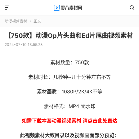


动漫视频素材
正文

【750款】动漫Op片头曲和Ed片尾曲视频素材
2024-07-10 13:55:28
素材数量：750款
素材时长：几秒钟~几十分钟左右不等
素材画质：1080P/2K/4K不等
素材格式：MP4 无水印
如需下载本套动漫视频素材 请点击此处直达
此视频素材大致目录以及视频画面部分预览：