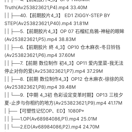
Truth(Av253823621,P4).mp4 33.40M
| | ├──40.【前期胶片4_3】 ED1 ZIGGY-STEP BY
STEP(Av253823621,P40).mp4 31.81M
| | ├──5.【前期胶片4_3】OP 07 石榴紅烏鴉-神秘的眼眸
(Av253823621,P5).mp4 38.83M
| | ├──6.【前期胶片 終 4_3】OP10 仓木麻衣-冬日铃铛
(Av253823621,P6).mp4 37.60M
| | ├──7.【前期 数位制作 初4_3】OP11 爱内里菜-我无法
停止对你的爱(Av253823621,P7).mp4 37.29M
| | ├──8.【前期 数位制作4_3】OP12 仓木麻衣-徐徐的风
(Av253823621,P8).mp4 39.48M
| | └──9.【中期 4_3初 色彩设定变革时期】OP13 三枝夕
夏-止步与你相约的地方(Av253823621,P9).mp4 41.17M
| ├──【可塑性记忆OP、ED】1080P+
| | ├──1.OP(Av68984086,P1).mp4 25.01M
| | └──2.ED(Av68984086,P2).mp4 24.70M