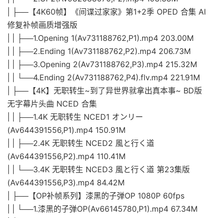
| ├──【4K60帧】《间谍过家家》第1+2季 OPED 合集 AI
修复补帧画质增强版
| | ├──1.Opening 1(Av731188762,P1).mp4 203.00M
| | ├──2.Ending 1(Av731188762,P2).mp4 206.73M
| | ├──3.Opening 2(Av731188762,P3).mp4 215.32M
| | └──4.Ending 2(Av731188762,P4).flv.mp4 221.91M
| ├──【4K】无职转生~到了异世界就拿出真本事~ BD版
无字幕片头曲 NCED 合集
| | ├──1.4K 无职转生 NCED1 オンリー
(Av644391556,P1).mp4 150.91M
| | ├──2.4K 无职转生 NCED2 風と行く道
(Av644391556,P2).mp4 110.41M
| | └──3.4K 无职转生 NCED3 風と行く道 第23集版
(Av644391556,P3).mp4 84.42M
| ├──【OP补帧系列】漆黑的子弹OP 1080P 60fps
| | └──1.漆黑的子弹OP(Av66145780,P1).mp4 67.34M