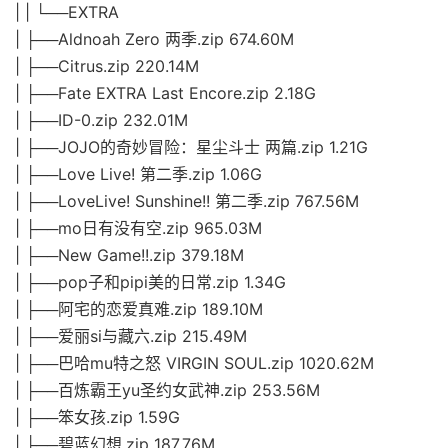
| | └──EXTRA
| ├──Aldnoah Zero 两季.zip 674.60M
| ├──Citrus.zip 220.14M
| ├──Fate EXTRA Last Encore.zip 2.18G
| ├──ID-0.zip 232.01M
| ├──JOJO的奇妙冒险：星尘斗士 两篇.zip 1.21G
| ├──Love Live! 第二季.zip 1.06G
| ├──LoveLive! Sunshine!! 第二季.zip 767.56M
| ├──mo日有没有空.zip 965.03M
| ├──New Game!!.zip 379.18M
| ├──pop子和pipi美的日常.zip 1.34G
| ├──阿宅的恋爱真难.zip 189.10M
| ├──爱丽si与藏六.zip 215.49M
| ├──巴哈mu特之怒 VIRGIN SOUL.zip 1020.62M
| ├──百炼霸王yu圣约女武神.zip 253.56M
| ├──笨女孩.zip 1.59G
| ├──碧蓝幻想.zip 187.76M