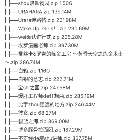
| ├──shou娘动物园.zip 1.50G
| ├──URAHARA.zip 139.14M
| ├──Urara迷路帖.zip 201.98M
| ├──Wake Up, Girls！.zip 290.69M
| ├──wei确认进行式.zip 205.28M
| ├──埃罗漫画老师.zip 397.30M
| ├──爱丝卡&罗吉的炼金工房 ～黄昏天空之炼金术士
～.zip 286.74M
| ├──白箱.zip 1.16G
| ├──白银的意志.zip 222.71M
| ├──宝shi之国.zip 247.58M
| ├──爆肝工程师de狂想曲.zip 285.19M
| ├──比宇zhou更远的地方.zip 246.44M
| ├──彼女.zip 68.27M
| ├──碧蓝之海.zip 369.00M
| ├──博多豚骨拉面团.zip 187.29M
| ├──不正经de魔shu讲师.zip 307.75M