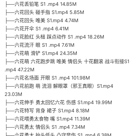
├──六花丢铅笔 S1 .mp4 14.85M
├──六花回头 碰手指 S1.mp4 5.85M
├──六花回头 唯美 S1.mp4 4.74M
├──六花开伞 S1 .mp4 6.41M
├──六花脸红 头槌 踩点动作 S1 .mp4 18.26M
├──六花流汗 眼 S1 .mp4 7.61M
├──六花萌 滑铲 S1.mp4 24.35M
├──六花萌 六花跑步跳 唯美 情侣头 十花翻滚 战斗衔接S1
.mp4 47.22M
├──六花名场面 开眼 S1 .mp4 101.98M
├──六花前跑 萌 流泪 解眼罩（邪王真眼）S1.mp4
23.03M
├──六花伸手 勇太回忆六花 伤感 S1.mp4 19.99M
├──六花特写 背身 裙子 S1.mp4 8.18M
├──六花喂勇太食物 嘴 S1.mp4 11.39M
├──六花勇太 情侣头 S1 .mp4 7.34M
├──六花勇太 抬头低头 凸守悲伤 S1 .mp4 6.38M