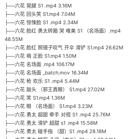
├──六花 晃腿 S1 .mp4 3.16M
├──六花 回头笑 S1.mp4 7.04M
├──六花 惊悚脸 S1 .mp4 2.34M
├──六花 脸红 勇太转圈 哭 唯美 S1 （名场面）.mp4
48.55M
├──六花 脸红 照镜子叹气 开伞 滑铲 S1.mp4 26.62M
├──六花 萌 正脸 S1.mp4 1.50M
├──六花 名场面 .mp4 106.17M
├──六花 名场面 _batch.mov 16.34M
├──六花 枪 欢乐 S1 .mp4 5.44M
├──六花 敲头 （邪王真眼） S1.mp4 27.02M
├──六花 笑 S1.mp4 1.36M
├──六花 眼 （名场面） S1.mp4 3.23M
├──六花 勇太 超甜 牵手 对视 S1 .mp4 25.76M
├──六花 勇太 滑铲 超甜 s1 .mp4 15.58M
├──六花 勇太 碰手指 （甜）S1 .mp4 28.18M