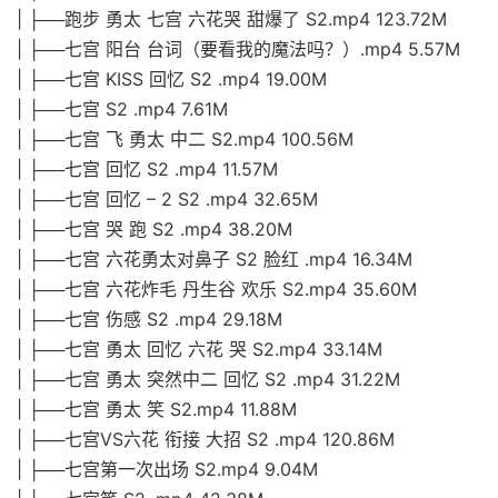
| ├──跑步 勇太 七宫 六花哭 甜爆了 S2.mp4 123.72M
| ├──七宫 阳台 台词（要看我的魔法吗？）.mp4 5.57M
| ├──七宫 KISS 回忆 S2 .mp4 19.00M
| ├──七宫 S2 .mp4 7.61M
| ├──七宫 飞 勇太 中二 S2.mp4 100.56M
| ├──七宫 回忆 S2 .mp4 11.57M
| ├──七宫 回忆 – 2 S2 .mp4 32.65M
| ├──七宫 哭 跑 S2 .mp4 38.20M
| ├──七宫 六花勇太对鼻子 S2 脸红 .mp4 16.34M
| ├──七宫 六花炸毛 丹生谷 欢乐 S2.mp4 35.60M
| ├──七宫 伤感 S2 .mp4 29.18M
| ├──七宫 勇太 回忆 六花 哭 S2.mp4 33.14M
| ├──七宫 勇太 突然中二 回忆 S2 .mp4 31.22M
| ├──七宫 勇太 笑 S2.mp4 11.88M
| ├──七宫VS六花 衔接 大招 S2 .mp4 120.86M
| ├──七宫第一次出场 S2.mp4 9.04M