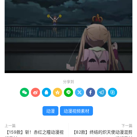
分享到









动漫
动漫视频素材
上一篇
下一篇
【159款】斩！赤红之瞳动漫视
【82款】终结的炽天使动漫混剪