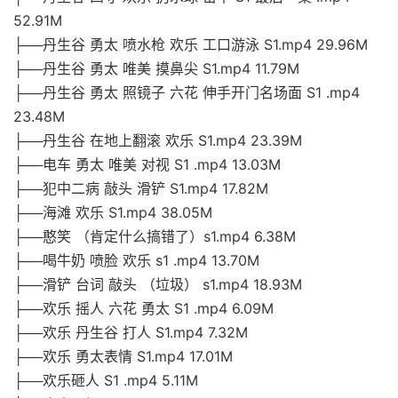
52.91M
├──丹生谷 勇太 喷水枪 欢乐 工口游泳 S1.mp4 29.96M
├──丹生谷 勇太 唯美 摸鼻尖 S1.mp4 11.79M
├──丹生谷 勇太 照镜子 六花 伸手开门名场面 S1 .mp4
23.48M
├──丹生谷 在地上翻滚 欢乐 S1.mp4 23.39M
├──电车 勇太 唯美 对视 S1 .mp4 13.03M
├──犯中二病 敲头 滑铲 S1.mp4 17.82M
├──海滩 欢乐 S1.mp4 38.05M
├──憨笑 （肯定什么搞错了）s1.mp4 6.38M
├──喝牛奶 喷脸 欢乐 s1 .mp4 13.70M
├──滑铲 台词 敲头 （垃圾） s1.mp4 18.93M
├──欢乐 摇人 六花 勇太 S1 .mp4 6.09M
├──欢乐 丹生谷 打人 S1.mp4 7.32M
├──欢乐 勇太表情 S1.mp4 17.01M
├──欢乐砸人 S1 .mp4 5.11M