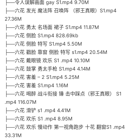
├──令人误解画面 gay S1.mp4 9.70M
├──六花 发光 魔法阵 召唤阵 （邪王真眼）S1.mp4
27.36M
├──六花 勇太 名场面 裙子 S1.mp4 11.87M
├──六花 侧脸 S1.mp4 828.69kb
├──六花 侧脸 特写 S1.mp4 5.50M
├──六花 戳脸 靠窗 侧脸 特写 s1.mp4 20.54M
├──六花 戴眼镜 欢乐 S1 .mp4 10.10M
├──六花 鼓掌 勇太手枪 S1.mp4 4.14M
├──六花 害羞 – 2 S1.mp4 5.25M
├──六花 害羞 S1.mp4 1.16M
├──六花 喝醉 战斗衔接 锤 击中踩点（邪王真眼） S1
.mp4 116.07M
├──六花 滑铲 s1 .mp4 4.41M
├──六花 欢乐 S1 .mp4 8.95M
├──六花 欢乐 慢动作 第一视角跑步 十花 翻窗S1 .mp4
33.31M