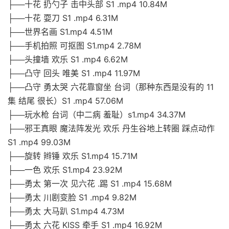
├──十花 扔勺子 击中头部 S1 .mp4 10.84M
├──十花 耍刀 S1 .mp4 6.31M
├──世界名画 S1.mp4 4.51M
├──手机拍照 可抠图 S1.mp4 2.78M
├──头撞墙 欢乐 S1 .mp4 6.62M
├──凸守 回头 唯美 S1 .mp4 11.97M
├──凸守 勇太哭 六花靠窗坐 台词（那种东西是没有的 11
集 结尾 很长）S1 .mp4 57.06M
├──玩水枪 台词（中二病 羞耻）s1.mp4 34.37M
├──邪王真眼 魔法阵发光 欢乐 丹生谷地上转圈 踩点动作
S1 .mp4 99.03M
├──旋转 辫锤 欢乐 S1.mp4 15.71M
├──一色 欢乐 S1.mp4 23.92M
├──勇太 第一次 见六花 .踢 S1 .mp4 15.68M
├──勇太 川剧变脸 S1 .mp4 9.82M
├──勇太 大马趴 S1.mp4 4.73M
├──勇太 六花 KISS 牵手 S1 .mp4 16.92M