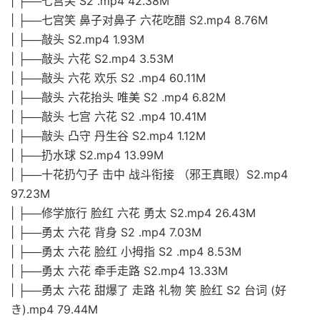
| ├──七宫笑 S2 .mp4 42.38M
| ├──七宫笑 鼻子对鼻子 六花吃醋 S2.mp4 8.76M
| ├──敲头 S2.mp4 1.93M
| ├──敲头 六花 S2.mp4 3.53M
| ├──敲头 六花 欢乐 S2 .mp4 60.11M
| ├──敲头 六花抬头 唯美 S2 .mp4 6.82M
| ├──敲头 七宫 六花 S2 .mp4 10.41M
| ├──敲头 凸守 丹生谷 S2.mp4 1.12M
| ├──扔水球 S2.mp4 13.99M
| ├──十花扔勺子 击中 战斗衔接 （邪王真眼）S2.mp4
97.23M
| ├──修学旅行 脸红 六花 勇太 S2.mp4 26.43M
| ├──勇太 六花 背身 S2 .mp4 7.03M
| ├──勇太 六花 脸红 小拇指 S2 .mp4 8.53M
| ├──勇太 六花 牵手走路 S2.mp4 13.33M
| ├──勇太 六花 甜爆了 走路 礼物 笑 脸红 S2 台词 (好
き).mp4 79.44M