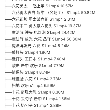
├──六花勇太 一起上学 S1.mp4 10.57M
├──六花勇太表白 超甜 （名场面） S1.mp4 50.82M
├──六花正脸 勇太敲六花 S1.mp4 2.31M
├──六花中二 勇太敲六花头 S1.mp4 19.37M
├──魔法阵 锤头 电灯泡 S1.mp4 24.42M
├──魔法阵 放光 六花 凸守 S1.mp4 50.80M
├──魔法阵发光 六花 S1 .mp4 5.24M
├──敲打头 S1.mp4 1.86M
├──敲打头 工口本 S1 .mp4 7.40M
├──敲击 击中 欢乐 S1.mp4 7.79M
├──情侣头 S1.mp4 8.74M
├──球撞脸 六花 S1 .mp4 2.78M
├──扫地 欢乐 s1.mp4 6.59M
├──十花 奇耻大乳 S1.mp4 8.30M
├──十花 丢勺子 击中 S1 .mp4 1.56M
├──十花 扔勺子 S1 .mp4 3.88M