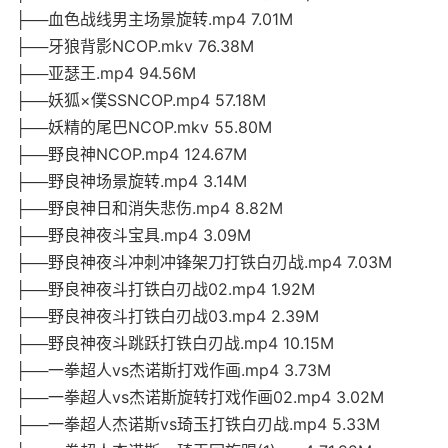
├──血色战线男主场景旋转.mp4 7.01M
├──牙狼背影NCOP.mkv 76.38M
├──亚瑟王.mp4 94.56M
├──妖狐×僕SSNCOP.mp4 57.18M
├──妖精的尾巴NCOP.mkv 55.80M
├──野良神NCOP.mp4 124.67M
├──野良神场景旋转.mp4 3.14M
├──野良神日和消失悲伤.mp4 8.82M
├──野良神夜斗宝具.mp4 3.09M
├──野良神夜斗冲刺冲锋架刀打铁白刃战.mp4 7.03M
├──野良神夜斗打铁白刃战02.mp4 1.92M
├──野良神夜斗打铁白刃战03.mp4 2.39M
├──野良神夜斗跳跃打铁白刃战.mp4 10.15M
├──一拳超人vs杰诺斯打戏作画.mp4 3.73M
├──一拳超人vs杰诺斯旋转打戏作画02.mp4 3.02M
├──一拳超人杰诺斯vs琦玉打铁白刃战.mp4 5.33M