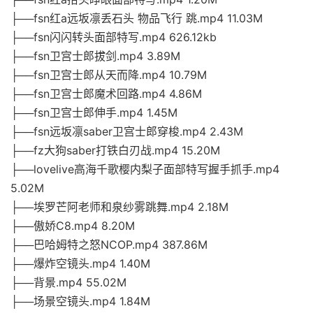
├──fsn红a远坂凛丢石头 物品飞行 跳.mp4 11.03M
├──fsn闪闪转头面部特写.mp4 626.12kb
├──fsn卫宫士郎拔剑.mp4 3.89M
├──fsn卫宫士郎从天而降.mp4 10.79M
├──fsn卫宫士郎魔术回路.mp4 4.86M
├──fsn卫宫士郎伸手.mp4 1.45M
├──fsn远坂凛saber卫宫士郎穿梭.mp4 2.43M
├──fz大狗saber打铁白刃战.mp4 15.20M
├──lovelive高海千歌樱内梨子面部特写握手抓手.mp4
5.02M
├──埃罗芒阿老师和泉纱雾跳舞.mp4 2.18M
├──傲娇C8.mp4 8.20M
├──巴哈姆特之怒NCOP.mp4 387.86M
├──爆炸空镜头.mp4 1.40M
├──背景.mp4 55.02M
├──场景空镜头.mp4 1.84M