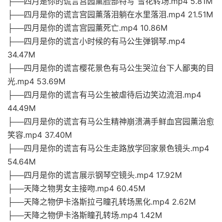
├──四月是你的谎言宫园薰脸部特写 雪花转场.mp4 5.81M
├──四月是你的谎言宫园薰落泪躺在水里落泪.mp4 21.51M
├──四月是你的谎言宫园薰死亡.mp4 10.86M
├──四月是你的谎言小时候的有马公生弹钢琴.mp4
34.47M
├──四月是你的谎言樱花景色有马公生哭泣台下人鄙夷的目
光.mp4 53.69M
├──四月是你的谎言有马公生被虐待后边笑边流泪.mp4
44.49M
├──四月是你的谎言有马公生精神崩溃满手鲜血宫园薰治愈
笑容.mp4 37.40M
├──四月是你的谎言有马公生走路放学回家景色镜头.mp4
54.64M
├──四月是你的谎言展示钢琴空镜头.mp4 17.92M
├──天降之物男女主接吻.mp4 60.45M
├──天降之物伊卡洛斯拉弓瞳孔转场黑化.mp4 2.62M
├──天降之物伊卡洛斯瞳孔转场.mp4 1.42M