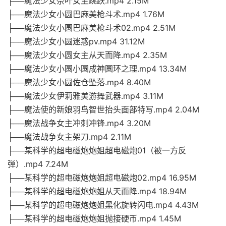
├──魔法少女奈叶女主跳跃.mp4 2.15M
├──魔法少女小圆巴麻美枪斗术.mp4 1.76M
├──魔法少女小圆巴麻美枪斗术02.mp4 2.51M
├──魔法少女小圆迷惑pv.mp4 31.12M
├──魔法少女小圆女主从天而降.mp4 2.35M
├──魔法少女小圆小圆成神圆环之理.mp4 13.34M
├──魔法少女小圆佐仓坠落.mp4 8.40M
├──魔法少女伊莉雅美游舞武器.mp4 3.11M
├──魔法使的新娘羽鸟智世抬头面部特写.mp4 2.04M
├──魔法战争女主冲刺冲锋.mp4 3.20M
├──魔法战争女主架刀.mp4 2.11M
├──某科学的超电磁炮炮姐超电磁炮01（被一方反
弹）.mp4 7.24M
├──某科学的超电磁炮炮姐超电磁炮02.mp4 16.95M
├──某科学的超电磁炮炮姐从天而降.mp4 18.94M
├──某科学的超电磁炮炮姐黑化旋转闪电.mp4 4.43M
├──某科学的超电磁炮炮姐抛接硬币.mp4 1.45M