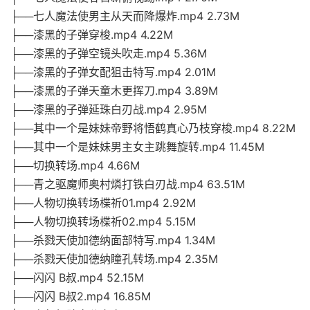
├──七人魔法使男主从天而降爆炸.mp4 2.73M
├──漆黑的子弹穿梭.mp4 4.22M
├──漆黑的子弹空镜头吹走.mp4 5.36M
├──漆黑的子弹女配狙击特写.mp4 2.01M
├──漆黑的子弹天童木更挥刀.mp4 3.89M
├──漆黑的子弹延珠白刃战.mp4 2.95M
├──其中一个是妹妹帝野将悟鹤真心乃枝穿梭.mp4 8.22M
├──其中一个是妹妹男主女主跳舞旋转.mp4 11.45M
├──切换转场.mp4 4.66M
├──青之驱魔师奥村燐打铁白刃战.mp4 63.51M
├──人物切换转场楪祈01.mp4 2.92M
├──人物切换转场楪祈02.mp4 5.15M
├──杀戮天使加德纳面部特写.mp4 1.34M
├──杀戮天使加德纳瞳孔转场.mp4 2.35M
├──闪闪 B叔.mp4 52.15M
├──闪闪 B叔2.mp4 16.85M