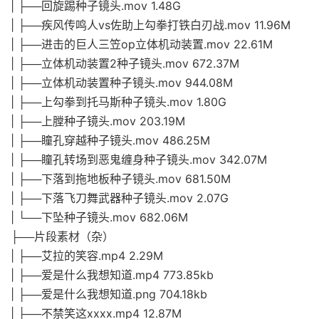
| ├──回旋踢种子镜头.mov 1.48G
| ├──疾风传鸣人vs佐助上勾拳打铁白刃战.mov 11.96M
| ├──进击的巨人三笠op立体机动装置.mov 22.61M
| ├──立体机动装置2种子镜头.mov 672.37M
| ├──立体机动装置种子镜头.mov 944.08M
| ├──上勾拳到托马斯种子镜头.mov 1.80G
| ├──上膛种子镜头.mov 203.19M
| ├──瞳孔穿越种子镜头.mov 486.25M
| ├──瞳孔转场到恶鬼缠身种子镜头.mov 342.07M
| ├──下落到拖地板种子镜头.mov 681.50M
| ├──下落飞刀舞武器种子镜头.mov 2.07G
| └──下坠种子镜头.mov 682.06M
├──片段素材（杂）
| ├──艾拉的笑容.mp4 2.29M
| ├──爱是什么我想知道.mp4 773.85kb
| ├──爱是什么我想知道.png 704.18kb
| ├──不禁笑这xxxx.mp4 12.87M