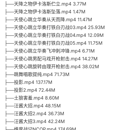
├──天降之物伊卡洛斯伫立.mp4 3.77M
├──天降之物伊卡洛斯坠落.mp4 1.47M
├──天使心跳立华奏从天而降.mp4 11.47M
├──天使心跳立华奏打铁白刃战03.mp4 25.93M
├──天使心跳立华奏打铁白刃战04.mp4 12.09M
├──天使心跳立华奏打铁白刃战05.mp4 11.75M
├──天使心跳立华奏飞冲刺冲锋.mp4 6.71M
├──天使心跳男配马戏开枪射击.mp4 14.27M
├──天使心跳旋转由理开枪射击.mp4 38.02M
├──跳舞唱歌提纯.mp4 71.73M
├──投影.mp4 137.17M
├──投影2.mp4 72.44M
├──土狼害羞.mp4 8.60M
├──汪酱大招.mp4 48.15M
├──汪酱大招2.mp4 36.73M
├──汪酱大招3.mp4 42.24M
├──维度战记NCOP.mp4 174.69M