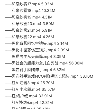
├──和泉纱雾17.mp4 5.92M
├──和泉纱雾18.mp4 10.34M
├──和泉纱雾19.mp4 4.31M
├──和泉纱雾20.mp4 3.50M
├──和泉纱雾21.mp4 5.91M
├──和泉纱雾22.mp4 4.25M
├──黑化背影回忆空镜头.mp4 2.14M
├──黑化末世悲伤空镜头.mp4 2.39M
├──黑猫男主从天而降.mp4 3.09M
├──黑社会的超能力女儿白刃战.mp4 56.06M
├──黑岩射手麻陶伸手.mp4 6.82M
├──黑岩射手游戏NCOP瞭望塔长镜头.mp4 38.16M
├──红A 汪酱3.mp4 25.70M
├──红A 小次郎.mp4 65.57M
├──红a射B叔.mp4 33.91M
├──红A射C妈.mp4 42.31M