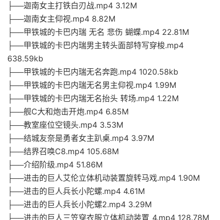
├──迦南女主打铁白刃战.mp4 3.12M
├──迦南女主仰视.mp4 8.82M
├──甲铁城的卡巴内瑞 无名 悲伤 蝴蝶.mp4 22.81M
├──甲铁城的卡巴内瑞男主转头面部特写穿梭.mp4
638.59kb
├──甲铁城的卡巴内瑞无名奔跑.mp4 1020.58kb
├──甲铁城的卡巴内瑞无名男主仰视.mp4 1.99M
├──甲铁城的卡巴内瑞无名抬头 转场.mp4 1.22M
├──舰C大和炮击开炮.mp4 6.85M
├──教室座位空镜头.mp4 3.53M
├──结城友奈是勇者女主趴桌.mp4 3.97M
├──结界召唤C8.mp4 105.68M
├──介绍阶级.mp4 51.86M
├──进击的巨人艾伦立体机动装置旋转马戏.mp4 1.90M
├──进击的巨人兵长小陀螺.mp4 4.61M
├──进击的巨人兵长小陀螺2.mp4 3.29M
├──进击的巨人三笠穿衣服立体机动装置_4.mp4 128.78M