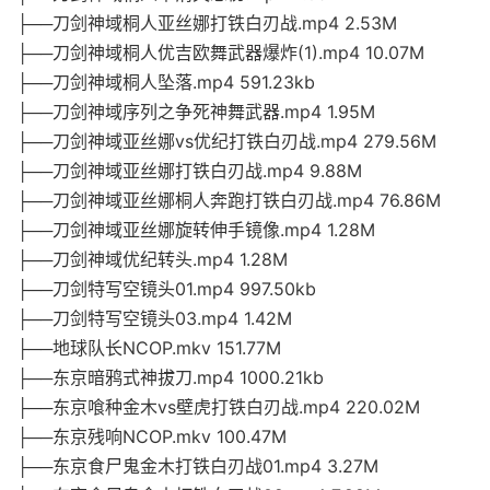
├──刀剑神域桐人亚丝娜打铁白刃战.mp4 2.53M
├──刀剑神域桐人优吉欧舞武器爆炸(1).mp4 10.07M
├──刀剑神域桐人坠落.mp4 591.23kb
├──刀剑神域序列之争死神舞武器.mp4 1.95M
├──刀剑神域亚丝娜vs优纪打铁白刃战.mp4 279.56M
├──刀剑神域亚丝娜打铁白刃战.mp4 9.88M
├──刀剑神域亚丝娜桐人奔跑打铁白刃战.mp4 76.86M
├──刀剑神域亚丝娜旋转伸手镜像.mp4 1.28M
├──刀剑神域优纪转头.mp4 1.28M
├──刀剑特写空镜头01.mp4 997.50kb
├──刀剑特写空镜头03.mp4 1.42M
├──地球队长NCOP.mkv 151.77M
├──东京暗鸦式神拔刀.mp4 1000.21kb
├──东京喰种金木vs壁虎打铁白刃战.mp4 220.02M
├──东京残响NCOP.mkv 100.47M
├──东京食尸鬼金木打铁白刃战01.mp4 3.27M