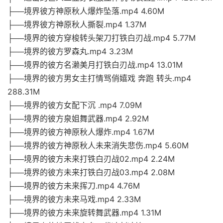
├──境界彼方神原秋人爆炸坠落.mp4 4.60M
├──境界彼方神原秋人撕裂.mp4 1.37M
├──境界的彼方穿梭转头架刀打铁白刃战.mp4 5.77M
├──境界的彼方罗森丸.mp4 3.23M
├──境界的彼方名濑美月打铁白刃战.mp4 13.01M
├──境界的彼方男女主打情骂俏嬉戏 奔跑 转头.mp4
288.31M
├──境界的彼方女配下沉 .mp4 7.09M
├──境界的彼方泉姐舞武器.mp4 2.92M
├──境界的彼方神原秋人爆炸.mp4 1.67M
├──境界的彼方神原秋人未来消失悲伤.mp4 5.60M
├──境界的彼方未来打铁白刃战02.mp4 2.24M
├──境界的彼方未来打铁白刃战03.mp4 2.08M
├──境界的彼方未来挥刀.mp4 4.76M
├──境界的彼方未来马戏.mp4 2.33M
├──境界的彼方未来旋转舞武器.mp4 1.31M