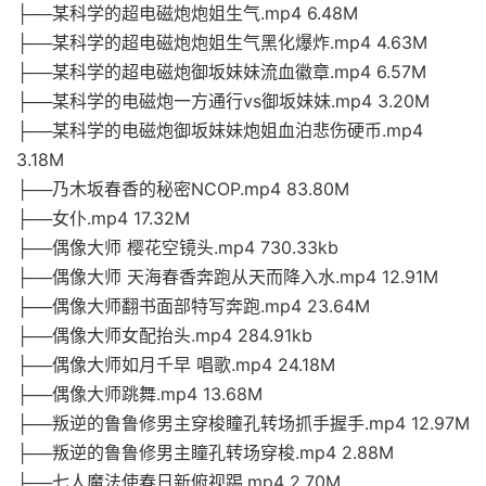
├──某科学的超电磁炮炮姐生气.mp4 6.48M
├──某科学的超电磁炮炮姐生气黑化爆炸.mp4 4.63M
├──某科学的超电磁炮御坂妹妹流血徽章.mp4 6.57M
├──某科学的电磁炮一方通行vs御坂妹妹.mp4 3.20M
├──某科学的电磁炮御坂妹妹炮姐血泊悲伤硬币.mp4
3.18M
├──乃木坂春香的秘密NCOP.mp4 83.80M
├──女仆.mp4 17.32M
├──偶像大师 樱花空镜头.mp4 730.33kb
├──偶像大师 天海春香奔跑从天而降入水.mp4 12.91M
├──偶像大师翻书面部特写奔跑.mp4 23.64M
├──偶像大师女配抬头.mp4 284.91kb
├──偶像大师如月千早 唱歌.mp4 24.18M
├──偶像大师跳舞.mp4 13.68M
├──叛逆的鲁鲁修男主穿梭瞳孔转场抓手握手.mp4 12.97M
├──叛逆的鲁鲁修男主瞳孔转场穿梭.mp4 2.88M
├──七人魔法使春日新俯视踢.mp4 2.70M