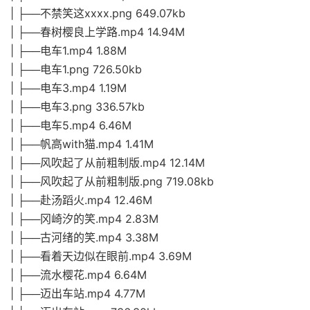
| ├──不禁笑这xxxx.png 649.07kb
| ├──春树樱良上学路.mp4 14.94M
| ├──电车1.mp4 1.88M
| ├──电车1.png 726.50kb
| ├──电车3.mp4 1.19M
| ├──电车3.png 336.57kb
| ├──电车5.mp4 6.46M
| ├──帆高with猫.mp4 1.41M
| ├──风吹起了从前粗制版.mp4 12.14M
| ├──风吹起了从前粗制版.png 719.08kb
| ├──赴汤蹈火.mp4 12.46M
| ├──冈崎汐的笑.mp4 2.83M
| ├──古河绪的笑.mp4 3.38M
| ├──看着天边似在眼前.mp4 3.69M
| ├──流水樱花.mp4 6.64M
| ├──迈出车站.mp4 4.77M