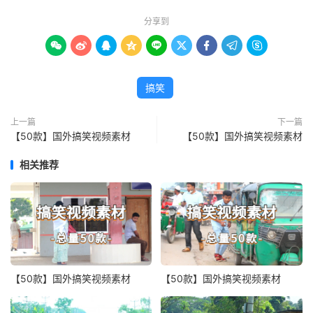
分享到









搞笑
上一篇
下一篇
【50款】国外搞笑视频素材
【50款】国外搞笑视频素材
相关推荐
【50款】国外搞笑视频素材
【50款】国外搞笑视频素材