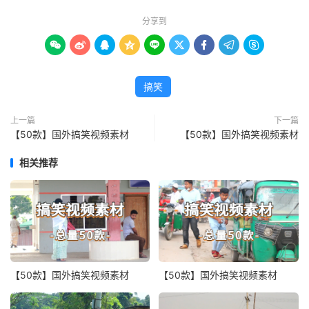
分享到









搞笑
上一篇
下一篇
【50款】国外搞笑视频素材
【50款】国外搞笑视频素材
相关推荐
【50款】国外搞笑视频素材
【50款】国外搞笑视频素材