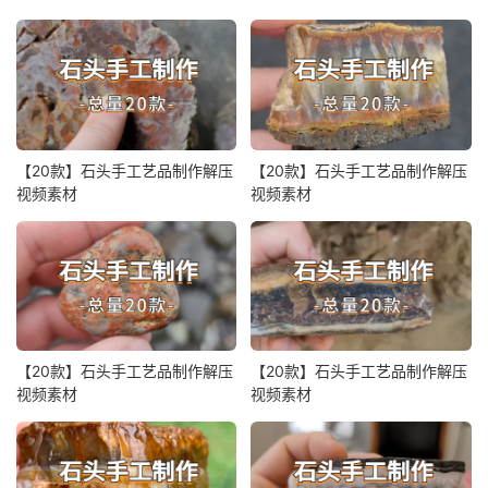
【20款】石头手工艺品制作解压
【20款】石头手工艺品制作解压
视频素材
视频素材
【20款】石头手工艺品制作解压
【20款】石头手工艺品制作解压
视频素材
视频素材