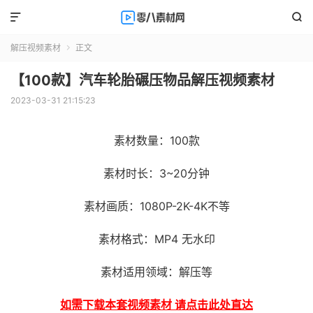


解压视频素材
正文

【100款】汽车轮胎碾压物品解压视频素材
2023-03-31 21:15:23
素材数量：100款
素材时长：3~20分钟
素材画质：1080P-2K-4K不等
素材格式：MP4 无水印
素材适用领域：解压等
如需下载本套视频素材 请点击此处直达