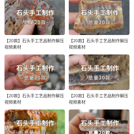
【20款】石头手工艺品制作解压
【20款】石头手工艺品制作解压
视频素材
视频素材
【20款】石头手工艺品制作解压
【20款】石头手工艺品制作解压
视频素材
视频素材