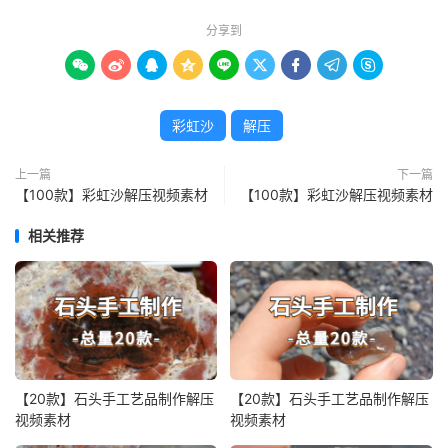
分享到









彩虹沙
解压
上一篇
下一篇
【100款】彩虹沙解压视频素材
【100款】彩虹沙解压视频素材
相关推荐
【20款】石头手工艺品制作解压
【20款】石头手工艺品制作解压
视频素材
视频素材