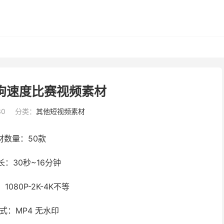
狗速度比赛视频素材
30
分类：
其他短视频素材
材数量：50款
长：30秒~16分钟
080P-2K-4K不等
式：MP4 无水印