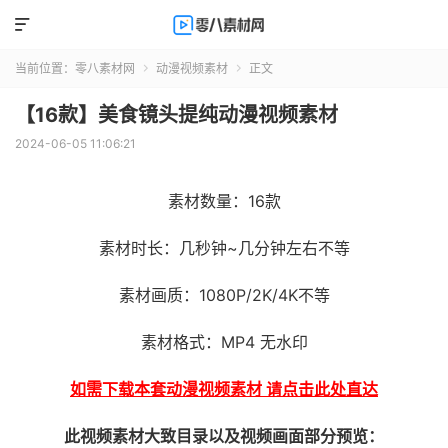

当前位置：
零八素材网
动漫视频素材
正文


【16款】美食镜头提纯动漫视频素材
2024-06-05 11:06:21
素材数量：16款
素材时长：几秒钟~几分钟左右不等
素材画质：1080P/2K/4K不等
素材格式：MP4 无水印
如需下载本套动漫视频素材 请点击此处直达
此视频素材大致目录以及视频画面部分预览：