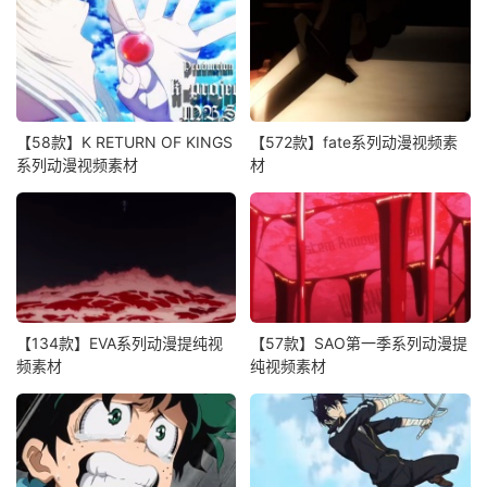
【58款】K RETURN OF KINGS
【572款】fate系列动漫视频素
系列动漫视频素材
材
【134款】EVA系列动漫提纯视
【57款】SAO第一季系列动漫提
频素材
纯视频素材