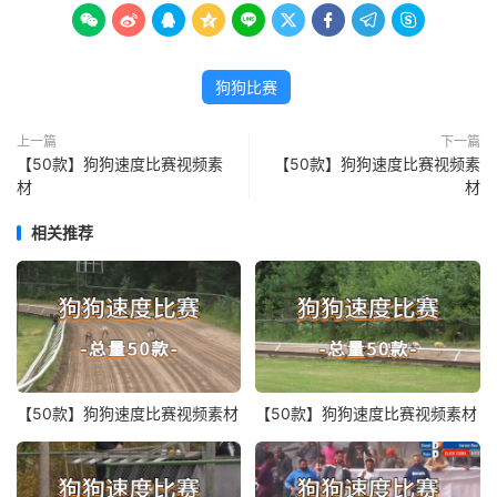









狗狗比赛
上一篇
下一篇
【50款】狗狗速度比赛视频素
【50款】狗狗速度比赛视频素
材
材
相关推荐
【50款】狗狗速度比赛视频素材
【50款】狗狗速度比赛视频素材