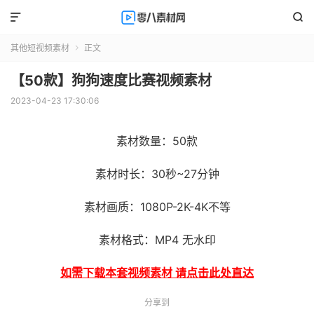


其他短视频素材
正文

【50款】狗狗速度比赛视频素材
2023-04-23 17:30:06
素材数量：50款
素材时长：30秒~27分钟
素材画质：1080P-2K-4K不等
素材格式：MP4 无水印
如需下载本套视频素材 请点击此处直达
分享到