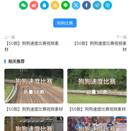









狗狗比赛
上一篇
下一篇
【50款】狗狗速度比赛视频素
【50款】狗狗速度比赛视频素
材
材
相关推荐
【50款】狗狗速度比赛视频素材
【50款】狗狗速度比赛视频素材