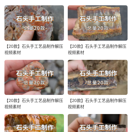
【20款】石头手工艺品制作解压
【20款】石头手工艺品制作解压
视频素材
视频素材
【20款】石头手工艺品制作解压
【20款】石头手工艺品制作解压
视频素材
视频素材