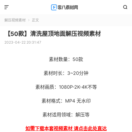


解压视频素材
正文

【50款】清洗屋顶地面解压视频素材
2023-04-22 20:31:47
素材数量：50款
素材时长：3~20分钟
素材画质：1080P-2K-4K不等
素材格式：MP4 无水印
素材适用领域：解压等
如需下载本套视频素材 请点击此处直达