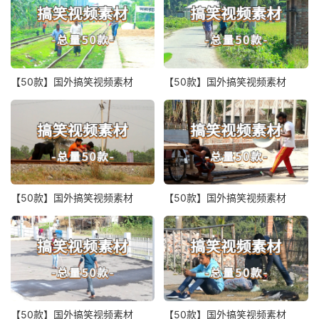
【50款】国外搞笑视频素材
【50款】国外搞笑视频素材
【50款】国外搞笑视频素材
【50款】国外搞笑视频素材
【50款】国外搞笑视频素材
【50款】国外搞笑视频素材