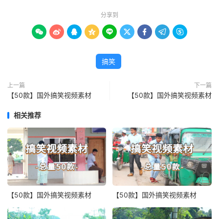
分享到









搞笑
上一篇
下一篇
【50款】国外搞笑视频素材
【50款】国外搞笑视频素材
相关推荐
【50款】国外搞笑视频素材
【50款】国外搞笑视频素材