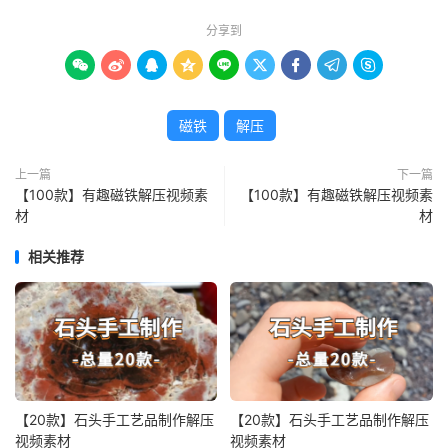
分享到









磁铁
解压
上一篇
下一篇
【100款】有趣磁铁解压视频素
【100款】有趣磁铁解压视频素
材
材
相关推荐
【20款】石头手工艺品制作解压
【20款】石头手工艺品制作解压
视频素材
视频素材