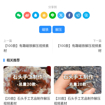
分享到









磁铁
解压
上一篇
下一篇
【100款】有趣磁铁解压视频素
【100款】有趣磁铁解压视频素
材
材
相关推荐
【20款】石头手工艺品制作解压
【20款】石头手工艺品制作解压
视频素材
视频素材