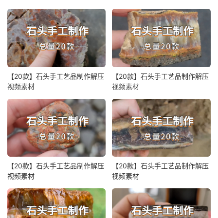
【20款】石头手工艺品制作解压
【20款】石头手工艺品制作解压
视频素材
视频素材
【20款】石头手工艺品制作解压
【20款】石头手工艺品制作解压
视频素材
视频素材