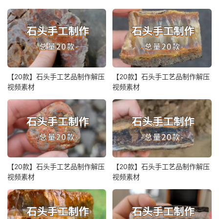
【20款】石头手工艺品制作解压
【20款】石头手工艺品制作解压
视频素材
视频素材
【20款】石头手工艺品制作解压
【20款】石头手工艺品制作解压
视频素材
视频素材