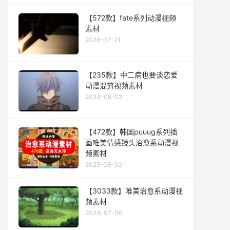
【572款】fate系列动漫视频
素材
2026-07-21
【235款】中二病也要谈恋爱
动漫混剪视频素材
2024-08-02
【472款】韩国puuug系列插
画唯美情感镜头治愈系动漫视
频素材
2025-08-30
【3033款】唯美治愈系动漫视
频素材
2024-07-06