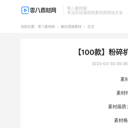
零八素材网
专业的动漫视频素材库网站大全
当前位置：
零八素材网
解压视频素材
正文


【100款】粉碎
2023-03-30 09:36
素材
素材时
素材画质：1
素材格