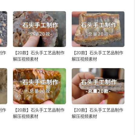
制作
【20款】石头手工艺品制作
【20款】石头手工艺品制作
解压视频素材
解压视频素材
制作
【20款】石头手工艺品制作
【20款】石头手工艺品制作
解压视频素材
解压视频素材