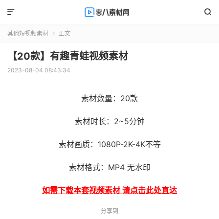


其他短视频素材
正文

【20款】有趣青蛙视频素材
2023-08-04 08:43:34
素材数量：20款
素材时长：2~5分钟
素材画质：1080P-2K-4K不等
素材格式：MP4 无水印
如需下载本套视频素材 请点击此处直达
分享到