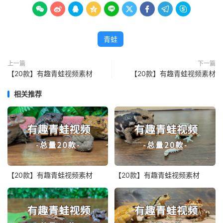









青蛙
上一篇
下一篇
【20款】有趣青蛙视频素材
【20款】有趣青蛙视频素材
相关推荐
【20款】有趣青蛙视频素材
【20款】有趣青蛙视频素材