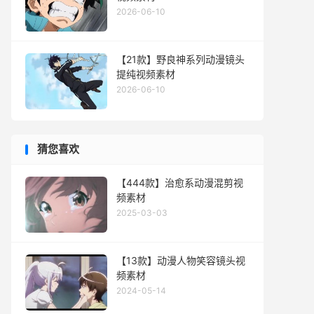
2026-06-10
【21款】野良神系列动漫镜头
提纯视频素材
2026-06-10
猜您喜欢
【444款】治愈系动漫混剪视
频素材
2025-03-03
【13款】动漫人物笑容镜头视
频素材
2024-05-14