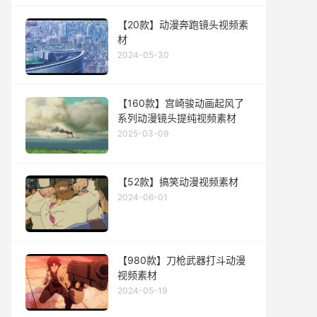
【20款】动漫奔跑镜头视频素
材
2024-05-30
【160款】宫崎骏动画起风了
系列动漫镜头提纯视频素材
2025-03-09
【52款】搞笑动漫视频素材
2024-06-01
【980款】刀枪武器打斗动漫
视频素材
2024-05-19