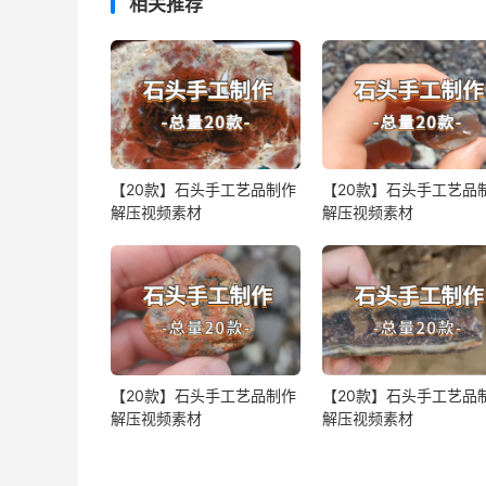
相关推荐
【20款】石头手工艺品制作
【20款】石头手工艺品
解压视频素材
解压视频素材
【20款】石头手工艺品制作
【20款】石头手工艺品
解压视频素材
解压视频素材