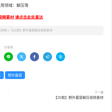
适用领域：解压等
视频素材 请点击此处直达
素材网
»
【20款】野外露营解压视频素材
分享到





压
野外露营
下一篇
【20款】野外露营解压视频素材