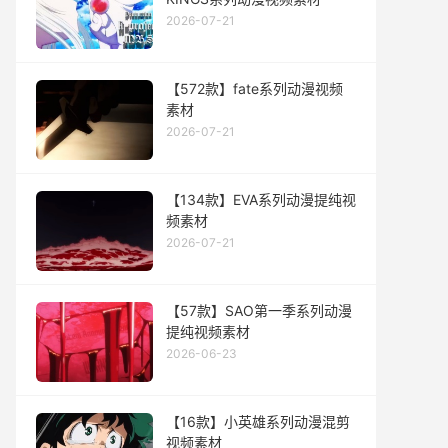
2026-07-21
【572款】fate系列动漫视频
素材
2026-07-21
【134款】EVA系列动漫提纯视
频素材
2026-07-21
【57款】SAO第一季系列动漫
提纯视频素材
2026-06-23
【16款】小英雄系列动漫混剪
视频素材