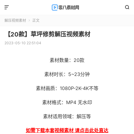


解压视频素材
正文

【20款】草坪修剪解压视频素材
2023-05-10 22:51:04
素材数量：20款
素材时长：5~23分钟
素材画质：1080P-2K-4K不等
素材格式：MP4 无水印
素材适用领域：解压等
如需下载本套视频素材 请点击此处直达