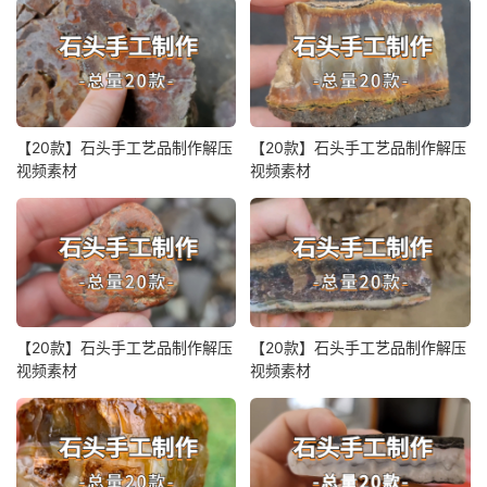
【20款】石头手工艺品制作解压
【20款】石头手工艺品制作解压
视频素材
视频素材
【20款】石头手工艺品制作解压
【20款】石头手工艺品制作解压
视频素材
视频素材