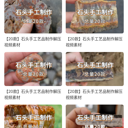
【20款】石头手工艺品制作解压
【20款】石头手工艺品制作解压
视频素材
视频素材
【20款】石头手工艺品制作解压
【20款】石头手工艺品制作解压
视频素材
视频素材