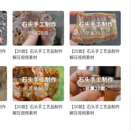
制作
【20款】石头手工艺品制作
【20款】石头手工艺品制作
解压视频素材
解压视频素材
制作
【20款】石头手工艺品制作
【20款】石头手工艺品制作
解压视频素材
解压视频素材