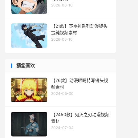
2026-06-10
【21款】野良神系列动漫镜头
提纯视频素材
2026-06-10
猜您喜欢
【76款】动漫眼睛特写镜头视
频素材
2024-05-30
【2450款】鬼灭之刃动漫视频
素材
2024-07-04