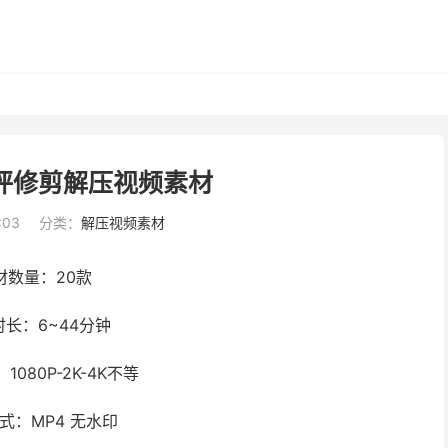
坪修剪解压视频素材
:03
分类：
解压视频素材
材数量：20款
长：6~44分钟
080P-2K-4K不等
式：MP4 无水印