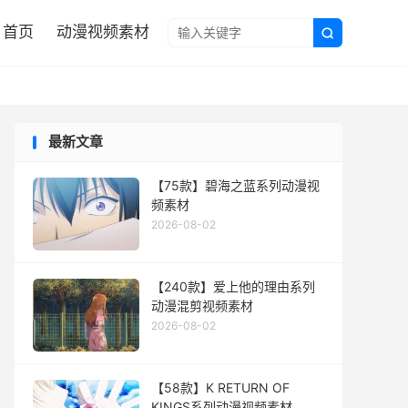

首页
动漫视频素材

最新文章
【75款】碧海之蓝系列动漫视
频素材
2026-08-02
【240款】爱上他的理由系列
动漫混剪视频素材
2026-08-02
【58款】K RETURN OF
KINGS系列动漫视频素材