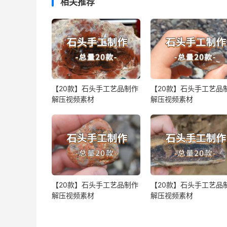
相关推荐
【20款】石头手工艺品制作
【20款】石头手工艺品
解压视频素材
解压视频素材
【20款】石头手工艺品制作
【20款】石头手工艺品
解压视频素材
解压视频素材