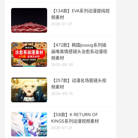
【134款】EVA系列动漫提纯视
频素材
2026-07-21
【472款】韩国puuug系列插
画唯美情感镜头治愈系动漫视
频素材
2025-08-30
【257款】动漫名场面镜头视
频素材
2024-05-15
【58款】K RETURN OF
KINGS系列动漫视频素材
2026-07-21