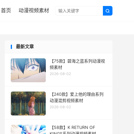

首页
动漫视频素材

最新文章
【75款】碧海之蓝系列动漫视
频素材
2026-08-02
【240款】爱上他的理由系列
动漫混剪视频素材
2026-08-02
【58款】K RETURN OF
KINGS系列动漫视频素材