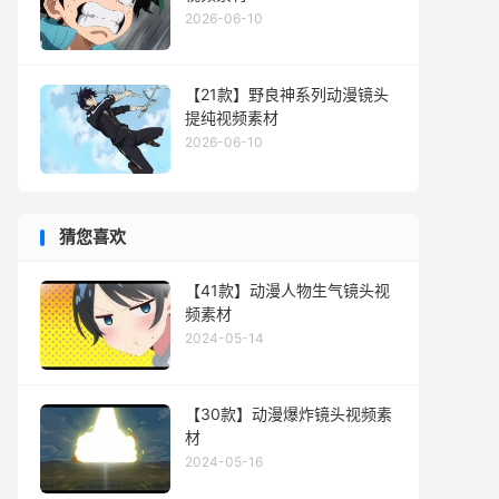
2026-06-10
【21款】野良神系列动漫镜头
提纯视频素材
2026-06-10
猜您喜欢
【41款】动漫人物生气镜头视
频素材
2024-05-14
【30款】动漫爆炸镜头视频素
材
2024-05-16