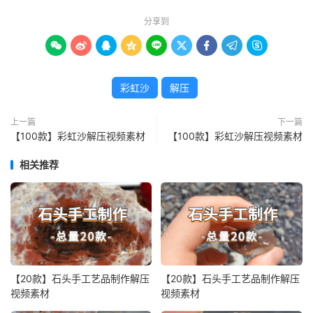
分享到









彩虹沙
解压
上一篇
下一篇
【100款】彩虹沙解压视频素材
【100款】彩虹沙解压视频素材
相关推荐
【20款】石头手工艺品制作解压
【20款】石头手工艺品制作解压
视频素材
视频素材