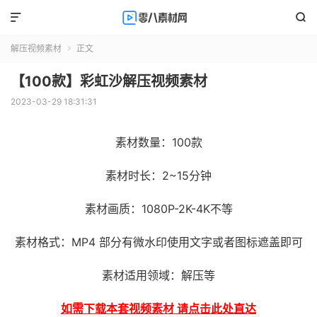


解压视频素材
正文

【100款】彩虹沙解压视频素材
2023-03-29 18:31:31
素材数量：100款
素材时长：2~15分钟
素材画质：1080P-2K-4K不等
素材格式：MP4 部分有微水印使用文字或者图标遮盖即可
素材适用领域：解压等
如需下载本套视频素材 请点击此处直达