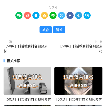
分享到









教育
科普
上一篇
下一篇
【50款】科普教育排名视频素
【50款】科普教育排名视频素
材
材
相关推荐
【50款】科普教育排名视频素材
【50款】科普教育排名视频素材