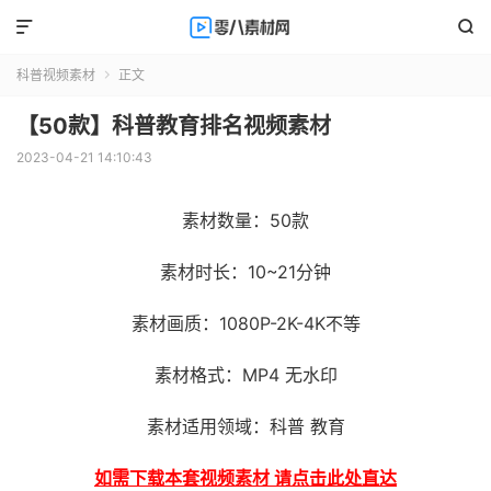


科普视频素材
正文

【50款】科普教育排名视频素材
2023-04-21 14:10:43
素材数量：50款
素材时长：10~21分钟
素材画质：1080P-2K-4K不等
素材格式：MP4 无水印
素材适用领域：科普 教育
如需下载本套视频素材 请点击此处直达