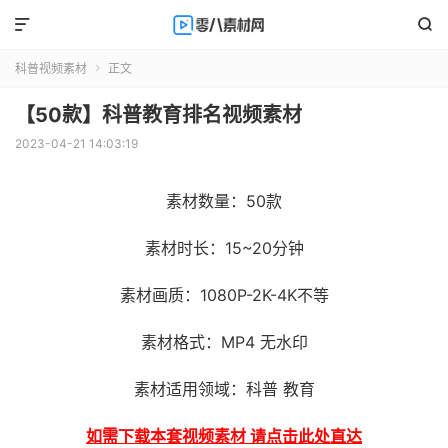


科普视频素材
正文

【50款】科普教育排名视频素材
2023-04-21 14:03:19
素材数量：50款
素材时长：15~20分钟
素材画质：1080P-2K-4K不等
素材格式：MP4 无水印
素材适用领域：科普 教育
如需下载本套视频素材 请点击此处直达