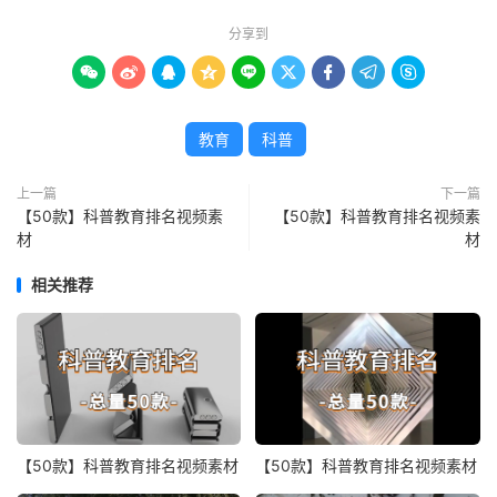
分享到









教育
科普
上一篇
下一篇
【50款】科普教育排名视频素
【50款】科普教育排名视频素
材
材
相关推荐
【50款】科普教育排名视频素材
【50款】科普教育排名视频素材