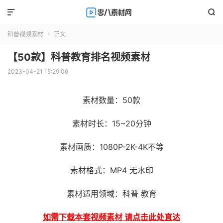


科普视频素材
正文

【50款】科普教育排名视频素材
2023-04-21 15:29:06
素材数量：50款
素材时长：15~20分钟
素材画质：1080P-2K-4K不等
素材格式：MP4 无水印
素材适用领域：科普 教育
如需下载本套视频素材 请点击此处直达