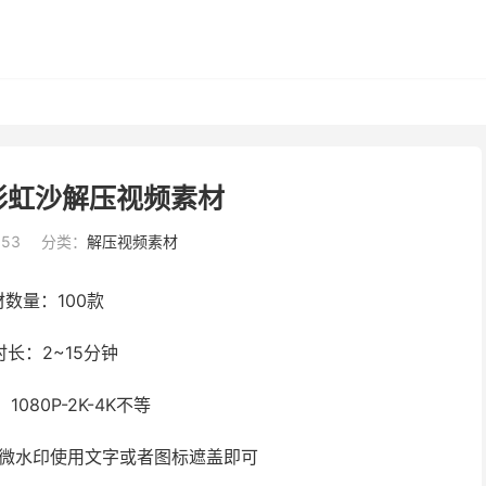
彩虹沙解压视频素材
:53
分类：
解压视频素材
数量：100款
长：2~15分钟
080P-2K-4K不等
有微水印使用文字或者图标遮盖即可