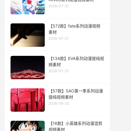
2026-07-21
【572款】fate系列动漫视频
素材
2026-07-21
【134款】EVA系列动漫提纯视
频素材
2026-07-21
【57款】SAO第一季系列动漫
提纯视频素材
2026-06-23
【16款】小英雄系列动漫混剪
视频素材