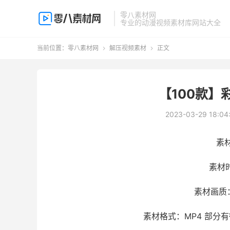
零八素材网
专业的动漫视频素材库网站大全
当前位置：
零八素材网
解压视频素材
正文


【100款】
2023-03-29 18:04
素材
素材时
素材画质：1
素材格式：MP4 部分