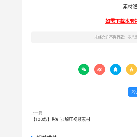
素材
如需下载本套
未经允许不得转载：
零八




彩
上一篇
【100款】彩虹沙解压视频素材