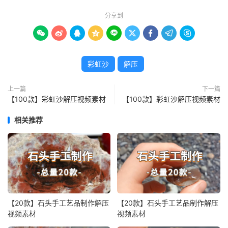
分享到









彩虹沙
解压
上一篇
下一篇
【100款】彩虹沙解压视频素材
【100款】彩虹沙解压视频素材
相关推荐
【20款】石头手工艺品制作解压
【20款】石头手工艺品制作解压
视频素材
视频素材