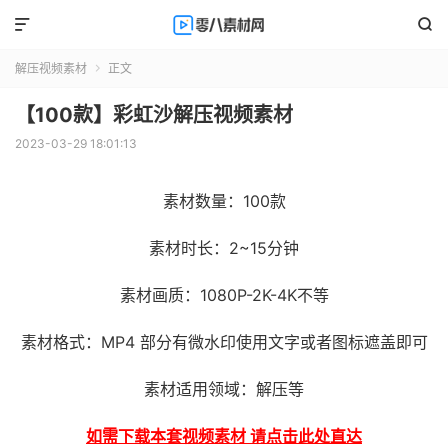


解压视频素材
正文

【100款】彩虹沙解压视频素材
2023-03-29 18:01:13
素材数量：100款
素材时长：2~15分钟
素材画质：1080P-2K-4K不等
素材格式：MP4 部分有微水印使用文字或者图标遮盖即可
素材适用领域：解压等
如需下载本套视频素材 请点击此处直达