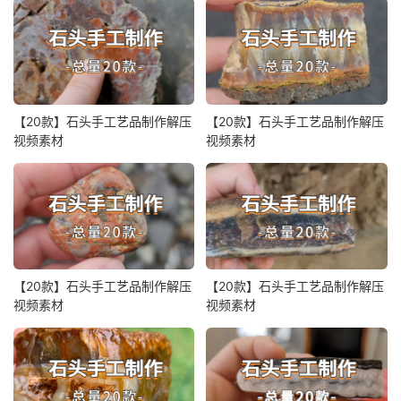
【20款】石头手工艺品制作解压
【20款】石头手工艺品制作解压
视频素材
视频素材
【20款】石头手工艺品制作解压
【20款】石头手工艺品制作解压
视频素材
视频素材