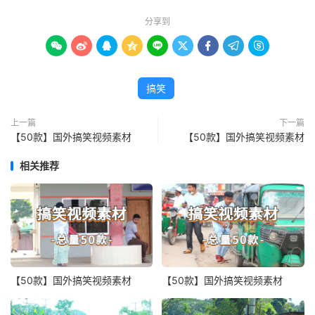
分享到









搞笑
上一篇
下一篇
【50款】国外搞笑视频素材
【50款】国外搞笑视频素材
相关推荐
【50款】国外搞笑视频素材
【50款】国外搞笑视频素材