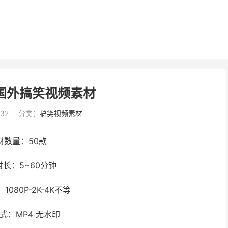
国外搞笑视频素材
:32
分类：
搞笑视频素材
材数量：50款
长：5~60分钟
080P-2K-4K不等
式：MP4 无水印