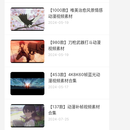
【1000款】唯美治愈风景情感
动漫视频素材
2024-05-19
【980款】刀枪武器打斗动漫
视频素材
2024-05-19
【453款】4K8K60帧蓝光动
漫视频素材合集
2024-05-17
【137款】动漫补帧视频素材
合集
2024-07-25