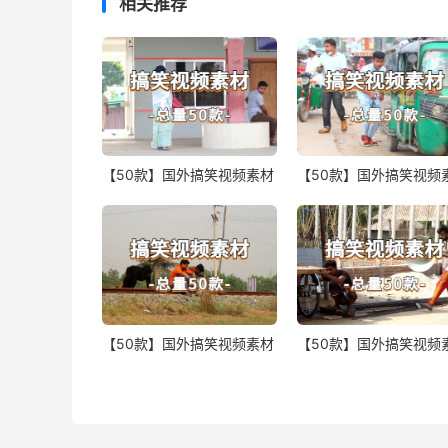
相关推荐
【50款】国外搞笑视频素材
【50款】国外搞笑视频
【50款】国外搞笑视频素材
【50款】国外搞笑视频