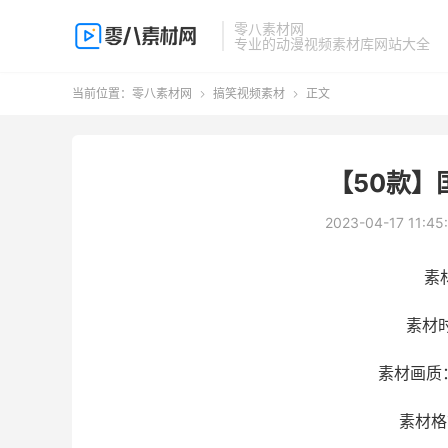
零八素材网
专业的动漫视频素材库网站大全
当前位置：
零八素材网
搞笑视频素材
正文


【50款】
2023-04-17 11:45
素
素材时
素材画质：1
素材格