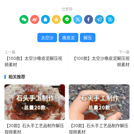
分享到









太空沙
橡皮泥
解压
上一篇
下一篇
【100款】太空沙橡皮泥解压视
【100款】太空沙橡皮泥解压视
频素材
频素材
相关推荐
【20款】石头手工艺品制作解压
【20款】石头手工艺品制作解压
视频素材
视频素材