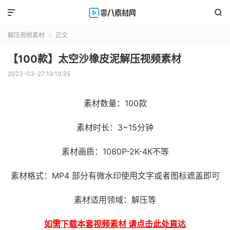


解压视频素材
正文

【100款】太空沙橡皮泥解压视频素材
2023-03-27 19:19:35
素材数量：100款
素材时长：3~15分钟
素材画质：1080P-2K-4K不等
素材格式：MP4 部分有微水印使用文字或者图标遮盖即可
素材适用领域：解压等
如需下载本套视频素材 请点击此处直达