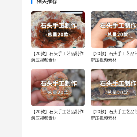
相关推荐
【20款】石头手工艺品制作
【20款】石头手工艺品
解压视频素材
解压视频素材
【20款】石头手工艺品制作
【20款】石头手工艺品
解压视频素材
解压视频素材