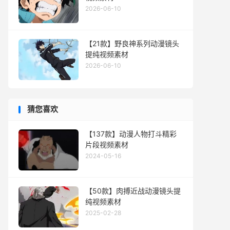
2026-06-10
【21款】野良神系列动漫镜头
提纯视频素材
2026-06-10
猜您喜欢
【137款】动漫人物打斗精彩
片段视频素材
2024-05-16
【50款】肉搏近战动漫镜头提
纯视频素材
2025-02-28