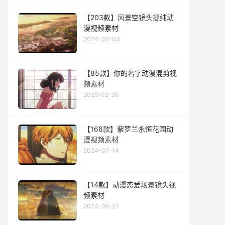
【203款】风景空镜头提纯动
漫视频素材
2024-06-03
【85款】你的名字动漫混剪视
频素材
2025-02-26
【168款】紫罗兰永恒花园动
漫视频素材
2024-07-14
【14款】动漫恋爱场景镜头视
频素材
2024-05-27