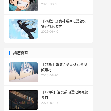
2026-06-10
【21款】野良神系列动漫镜头
提纯视频素材
2026-06-10
猜您喜欢
【75款】碧海之蓝系列动漫视
频素材
2026-08-02
【171款】治愈系动漫短片视频
素材
2024-07-14