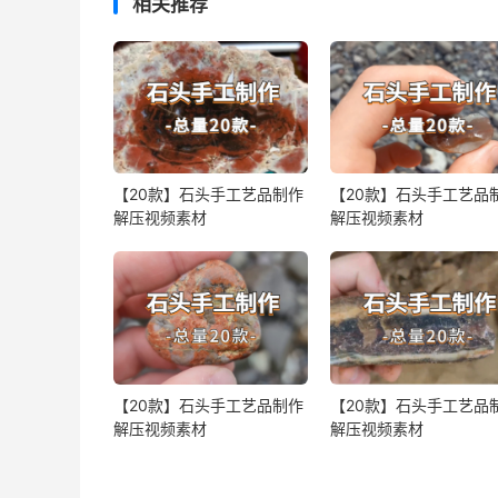
相关推荐
【20款】石头手工艺品制作
【20款】石头手工艺品
解压视频素材
解压视频素材
【20款】石头手工艺品制作
【20款】石头手工艺品
解压视频素材
解压视频素材