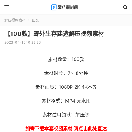


解压视频素材
正文

【100款】野外生存建造解压视频素材
2023-04-15 10:28:33
素材数量：100款
素材时长：7~18分钟
素材画质：1080P-2K-4K不等
素材格式：MP4 无水印
素材适用领域：解压等
如需下载本套视频素材 请点击此处直达