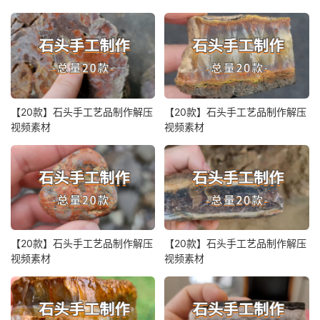
【20款】石头手工艺品制作解压
【20款】石头手工艺品制作解压
视频素材
视频素材
【20款】石头手工艺品制作解压
【20款】石头手工艺品制作解压
视频素材
视频素材