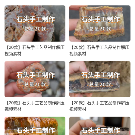
【20款】石头手工艺品制作解压
【20款】石头手工艺品制作解压
视频素材
视频素材
【20款】石头手工艺品制作解压
【20款】石头手工艺品制作解压
视频素材
视频素材