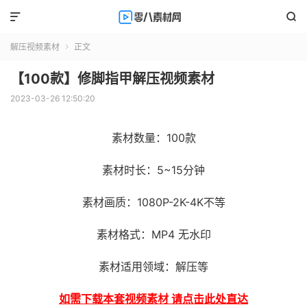


解压视频素材
正文

【100款】修脚指甲解压视频素材
2023-03-26 12:50:20
素材数量：100款
素材时长：5~15分钟
素材画质：1080P-2K-4K不等
素材格式：MP4 无水印
素材适用领域：解压等
如需下载本套视频素材 请点击此处直达