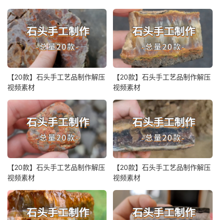
【20款】石头手工艺品制作解压
【20款】石头手工艺品制作解压
视频素材
视频素材
【20款】石头手工艺品制作解压
【20款】石头手工艺品制作解压
视频素材
视频素材