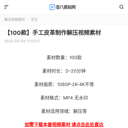


解压视频素材
正文

【100款】手工皮革制作解压视频素材
2023-04-04 17:22:37
素材数量：100款
素材时长：3~20分钟
素材画质：1080P-2K-4K不等
素材格式：MP4 无水印
素材适用领域：解压等
如需下载本套视频素材 请点击此处直达