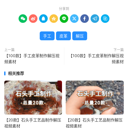
分享到









手工
皮革
解压
上一篇
下一篇
【100款】手工皮革制作解压视
【100款】手工皮革制作解压视
频素材
频素材
相关推荐
【20款】石头手工艺品制作解压
【20款】石头手工艺品制作解压
视频素材
视频素材