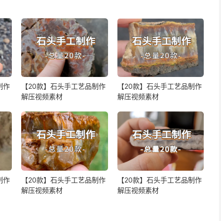
制作
【20款】石头手工艺品制作
【20款】石头手工艺品制作
解压视频素材
解压视频素材
制作
【20款】石头手工艺品制作
【20款】石头手工艺品制作
解压视频素材
解压视频素材