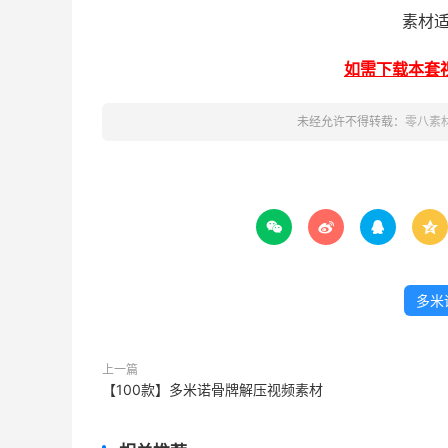
素材
如需下载本套
未经允许不得转载：
零八素




多米
上一篇
【100款】多米诺骨牌解压视频素材