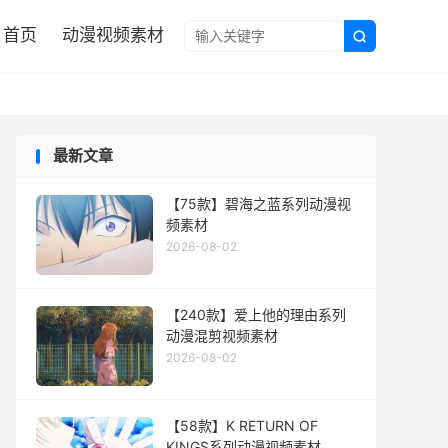

首页
动漫视频素材

最新文章
【75款】碧海之蓝系列动漫视
频素材
2026-08-02
【240款】爱上他的理由系列
动漫混剪视频素材
2026-08-02
【58款】K RETURN OF
KINGS系列动漫视频素材