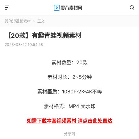


其他短视频素材
正文

【20款】有趣青蛙视频素材
2023-08-22 10:54:58
素材数量：20款
素材时长：2~5分钟
素材画质：1080P-2K-4K不等
素材格式：MP4 无水印
如需下载本套视频素材 请点击此处直达
分享到