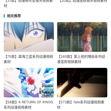
【31款】动漫萌可爱镜头视频素
【20款】动漫连续镜头视频素材
材
相关推荐
【75款】碧海之蓝系列动漫视频
【240款】爱上他的理由系列动
素材
漫混剪视频素材
【58款】K RETURN OF KINGS
【572款】fate系列动漫视频素
系列动漫视频素材
材