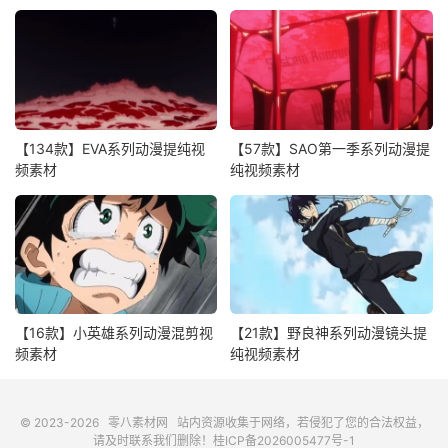
【134款】EVA系列动漫提纯视
【57款】SAO第一季系列动漫提
频素材
纯视频素材
【16款】小英雄系列动漫混剪视
【21款】野良神系列动漫镜头提
频素材
纯视频素材
© 2023-2026
零八素材网
站内资源收集于网络，若侵犯了您的合法权益，
请及时联系我们删除！
桂ICP备2026005477号-1