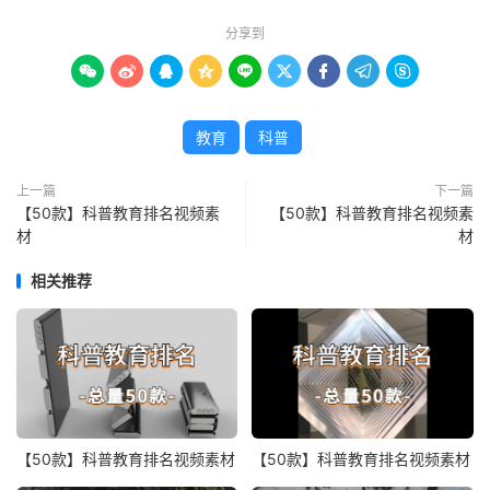
分享到









教育
科普
上一篇
下一篇
【50款】科普教育排名视频素
【50款】科普教育排名视频素
材
材
相关推荐
【50款】科普教育排名视频素材
【50款】科普教育排名视频素材