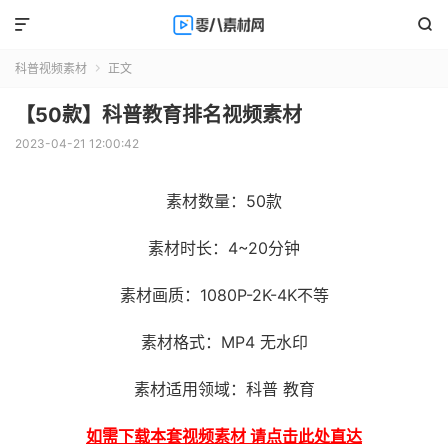


科普视频素材
正文

【50款】科普教育排名视频素材
2023-04-21 12:00:42
素材数量：50款
素材时长：4~20分钟
素材画质：1080P-2K-4K不等
素材格式：MP4 无水印
素材适用领域：科普 教育
如需下载本套视频素材 请点击此处直达