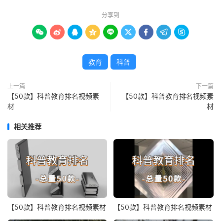
分享到









教育
科普
上一篇
下一篇
【50款】科普教育排名视频素
【50款】科普教育排名视频素
材
材
相关推荐
【50款】科普教育排名视频素材
【50款】科普教育排名视频素材