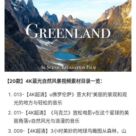
【20款】4K蓝光自然风景视频素材目录一览：
013-【4K超清】u佛罗伦萨》意大利”美丽的景观和观
光的地方与轻松的音乐
011-【4K超清】《乌克兰》放松电影v在这个星球的美
丽角落v自然风光与浪漫的音乐
009-【4K超清】3小时美妙的地球鸟瞰图从森林，山