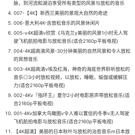
脉，到河流和湖泊享受所有类型的风景与放松的音乐
007-【4K】新西兰美丽的景观大自然的奇迹
006-意大利4K-含放松音乐的风景休闲片
005-v4K超清v欣赏《乌克兰y美丽的风景1小时无人驾
驶飞机航拍电影与放松音乐(适合2160p平板电视)
004-4K超高清风景-30分钟美丽的自然风景和令人放松
的冥想音乐
003-4K超高清v埃及红海，神奇的海底世界聆听放松的
音乐◎3小时放松视频，以放松，睡眠，瑜伽或缓解压
力(适合2160p平板电视)
002-4Kv『指环王』夏尔2小时电影原声带放松音乐(适
合2160p平板电视)
001-4Kv加拿大鸟瞰图v令人难以置信的冬季v无人驾驶
飞机航拍电影与放松音乐(适合2160p平板电视)
【4K超清】美丽的日本秋叶与放松的治愈音乐m日本放