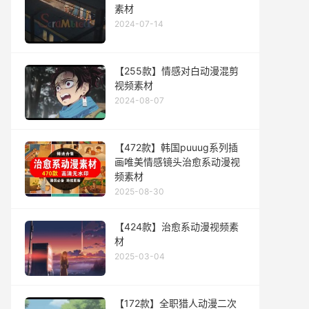
素材
2024-07-14
【255款】情感对白动漫混剪
视频素材
2024-08-07
【472款】韩国puuug系列插
画唯美情感镜头治愈系动漫视
频素材
2025-08-30
【424款】治愈系动漫视频素
材
2025-03-04
【172款】全职猎人动漫二次