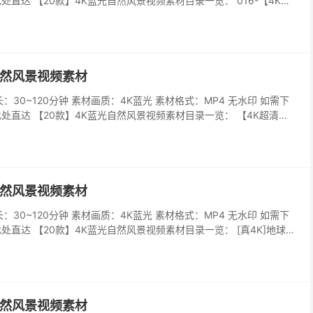
处直达 【20款】4K蓝光自然风景视频素材目录一览： 016-【4K超
卑斯山中心的童话景...
自然风景视频素材
：30~120分钟 素材画质：4K蓝光 素材格式：MP4 无水印 如需下
处直达 【20款】4K蓝光自然风景视频素材目录一览： 【4K超清】
京都观光旅行与放松音乐 【4...
自然风景视频素材
：30~120分钟 素材画质：4K蓝光 素材格式：MP4 无水印 如需下
处直达 【20款】4K蓝光自然风景视频素材目录一览： [真4K]地球上
杉国家公园和州立公园 0...
自然风景视频素材