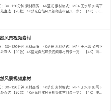
：30~120分钟 素材画质：4K蓝光 素材格式：MP4 无水印 如需下
处直达 【20款】4K蓝光自然风景视频素材目录一览： 【4K】8K超
松音乐电视中令人惊叹的世界...
自然风景视频素材
：30~120分钟 素材画质：4K蓝光 素材格式：MP4 无水印 如需下
处直达 【20款】4K蓝光自然风景视频素材目录一览： 【4K】南非
音乐 【4K】南美洲-绝美...
自然风景视频素材
：30~120分钟 素材画质：4K蓝光 素材格式：MP4 无水印 如需下
处直达 【20款】4K蓝光自然风景视频素材目录一览： 【4K】澳大
【4K】海豚礁(2020...