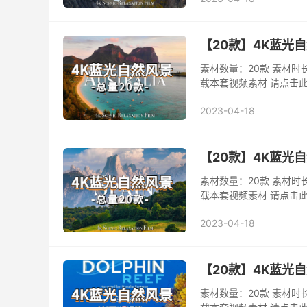
【20款】4K蓝光
素材数量：20款 素材时长
载本套视频素材 请点击此
清】奥地利，世界上最美丽
2023-04-18
【20款】4K蓝光
素材数量：20款 素材时长
载本套视频素材 请点击此
清】飞越挪威罗弗敦群岛1
2023-04-18
【20款】4K蓝光
素材数量：20款 素材时长