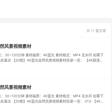
共 11 篇文章
自然风景视频素材
：30~120分钟 素材画质：4K蓝光 素材格式：MP4 无水印 如需下
处直达 【20款】4K蓝光自然风景视频素材目录一览： 【4K超清】
群岛” 【4K超清】多洛米...
自然风景视频素材
：30~120分钟 素材画质：4K蓝光 素材格式：MP4 无水印 如需下
处直达 【20款】4K蓝光自然风景视频素材目录一览： 013-【4K超
美丽的景观和观光的地方与...